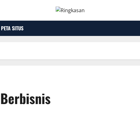
PETA SITUS
Berbisnis