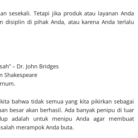
 sesekali. Tetapi jika produk atau layanan Anda
 disiplin di pihak Anda, atau karena Anda terlalu
ah” – Dr. John Bridges
am Shakespeare
arnum.
ita bahwa tidak semua yang kita pikirkan sebagai
nan besar akan berhasil. Ada banyak penipu di luar
hidup adalah untuk menipu Anda agar membuat
asalah merampok Anda buta.