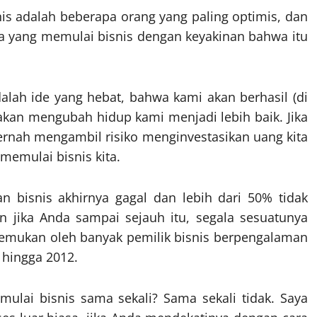
nis adalah beberapa orang yang paling optimis, dan
 ada yang memulai bisnis dengan keyakinan bahwa itu
lah ide yang hebat, bahwa kami akan berhasil (di
 akan mengubah hidup kami menjadi lebih baik. Jika
n pernah mengambil risiko menginvestasikan uang kita
memulai bisnis kita.
n bisnis akhirnya gagal dan lebih dari 50% tidak
n jika Anda sampai sejauh itu, segala sesuatunya
ditemukan oleh banyak pemilik bisnis berpengalaman
 hingga 2012.
emulai bisnis sama sekali? Sama sekali tidak. Saya