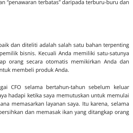
an “penawaran terbatas” daripada terburu-buru dan
ik dan diteliti adalah salah satu bahan terpenting
emilik bisnis. Kecuali Anda memiliki satu-satunya
rap orang secara otomatis memikirkan Anda dan
ntuk membeli produk Anda.
agai CFO selama bertahun-tahun sebelum keluar
 saya hadapi ketika saya memutuskan untuk memulai
imana memasarkan layanan saya. Itu karena, selama
bersihkan dan memasak ikan yang ditangkap orang