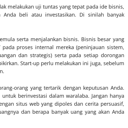
dak melakukan uji tuntas yang tepat pada ide bisnis,
 Anda beli atau investasikan. Di sinilah banyak
pemula serta menjalankan bisnis. Bisnis besar yang
” pada proses internal mereka (peninjauan sistem,
uangan dan strategis) serta pada setiap dorongan
ikirkan. Start-up perlu melakukan ini juga, sebelum
n.
orang-orang yang tertarik dengan keputusan Anda.
ntuk berinvestasi dalam waralaba. Jangan hanya
ngan situs web yang dipoles dan cerita persuasif,
uangnya dan berapa banyak uang yang akan Anda