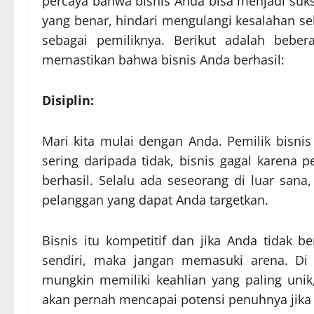
percaya bahwa bisnis Anda bisa menjadi suks
yang benar, hindari mengulangi kesalahan s
sebagai pemiliknya. Berikut adalah bebe
memastikan bahwa bisnis Anda berhasil:
Disiplin:
Mari kita mulai dengan Anda. Pemilik bisnis
sering daripada tidak, bisnis gagal karena 
berhasil. Selalu ada seseorang di luar s
pelanggan yang dapat Anda targetkan.
Bisnis itu kompetitif dan jika Anda tidak b
sendiri, maka jangan memasuki arena. Di 
mungkin memiliki keahlian yang paling unik,
akan pernah mencapai potensi penuhnya jika A