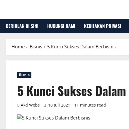
Skip
to
content
BERIKLAN DI SINI
HUBUNGI KAMI
KEBIJAKAN PRIVASI
Home
Bisnis
5 Kunci Sukses Dalam Berbisnis
Bisnis
5 Kunci Sukses Dalam 
Akd Webs
10 Juli 2021
11 minutes read