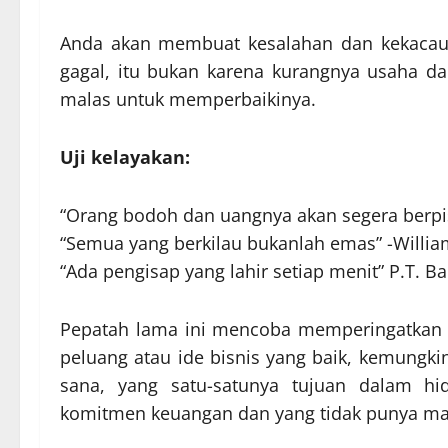
Anda akan membuat kesalahan dan kekacauan
gagal, itu bukan karena kurangnya usaha dan
malas untuk memperbaikinya.
Uji kelayakan:
“Orang bodoh dan uangnya akan segera berpis
“Semua yang berkilau bukanlah emas” -Willi
“Ada pengisap yang lahir setiap menit” P.T. B
Pepatah lama ini mencoba memperingatkan k
peluang atau ide bisnis yang baik, kemungki
sana, yang satu-satunya tujuan dalam 
komitmen keuangan dan yang tidak punya m