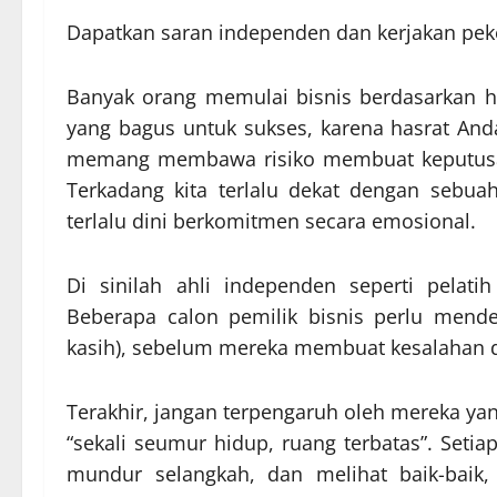
Dapatkan saran independen dan kerjakan pek
Banyak orang memulai bisnis berdasarkan ha
yang bagus untuk sukses, karena hasrat An
memang membawa risiko membuat keputusan 
Terkadang kita terlalu dekat dengan sebua
terlalu dini berkomitmen secara emosional.
Di sinilah ahli independen seperti pelati
Beberapa calon pemilik bisnis perlu mend
kasih), sebelum mereka membuat kesalahan 
Terakhir, jangan terpengaruh oleh mereka y
“sekali seumur hidup, ruang terbatas”. Seti
mundur selangkah, dan melihat baik-baik,