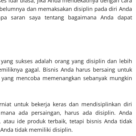
es luar biasa, jika Anda mendekatinya dengan cara
ebelumnya dan memaksakan disiplin pada diri Anda
rapa saran saya tentang bagaimana Anda dapat
 yang sukses adalah orang yang disiplin dan lebih
pemiliknya gagal. Bisnis Anda harus bersaing untuk
ana, yang mencoba memenangkan sebanyak mungkin
erniat untuk bekerja keras dan mendisiplinkan diri
mana ada persaingan, harus ada disiplin. Anda
 atau ide produk terbaik, tetapi bisnis Anda tidak
nda tidak memiliki disiplin.