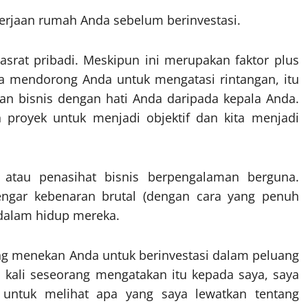
erjaan rumah Anda sebelum berinvestasi.
srat pribadi. Meskipun ini merupakan faktor plus
da mendorong Anda untuk mengatasi rintangan, itu
bisnis dengan hati Anda daripada kepala Anda.
h proyek untuk menjadi objektif dan kita menjadi
h atau penasihat bisnis berpengalaman berguna.
engar kebenaran brutal (dengan cara yang penuh
dalam hidup mereka.
ang menekan Anda untuk berinvestasi dalam peluang
ap kali seseorang mengatakan itu kepada saya, saya
 untuk melihat apa yang saya lewatkan tentang