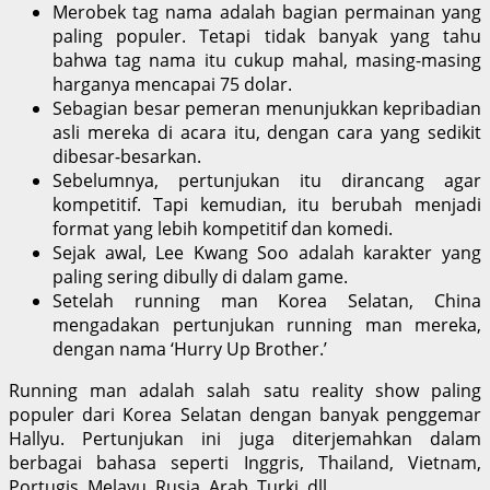
Merobek tag nama adalah bagian permainan yang
paling populer. Tetapi tidak banyak yang tahu
bahwa tag nama itu cukup mahal, masing-masing
harganya mencapai 75 dolar.
Sebagian besar pemeran menunjukkan kepribadian
asli mereka di acara itu, dengan cara yang sedikit
dibesar-besarkan.
Sebelumnya, pertunjukan itu dirancang agar
kompetitif. Tapi kemudian, itu berubah menjadi
format yang lebih kompetitif dan komedi.
Sejak awal, Lee Kwang Soo adalah karakter yang
paling sering dibully di dalam game.
Setelah running man Korea Selatan, China
mengadakan pertunjukan running man mereka,
dengan nama ‘Hurry Up Brother.’
Running man adalah salah satu reality show paling
populer dari Korea Selatan dengan banyak penggemar
Hallyu. Pertunjukan ini juga diterjemahkan dalam
berbagai bahasa seperti Inggris, Thailand, Vietnam,
Portugis, Melayu, Rusia, Arab, Turki, dll.