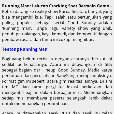
Running Man: Lelucon Cracking Saat Bermain Game
–
Ketika datang ke reality show Korea Selatan, banyak yang
bisa mengambil kue. Tapi, salah satu pertunjukan yang
paling populer sebagai serial Good Sunday adalah
‘Running man’. Tanpa ragu, variety show yang unik,
penuh petualangan, kaya komedi, dan kompetitif dengan
pembawa acara dan tamu ini cukup menghibur.
Tentang Running Man
Bagi yang belum terbiasa dengan acaranya, berikut ini
sedikit perkenalannya. Acara ini ditayangkan di SBS
sebagai bagian dari lineup Good Sunday. Media karya
perkotaan dan perusahaan SangSang memproduksinya.
Format gim ini seperti acara gim realitas lainnya. Di sini
tim MC dan tamu pergi ke lokasi perkotaan dan
mengambil bagian dalam berbagai misi. Memenangkan
setiap misi membawa peserta selangkah lebih dekat
untuk memenangkan perlombaan.
Acara ini ditayangkan sejak 2010 dan sejak itu telah