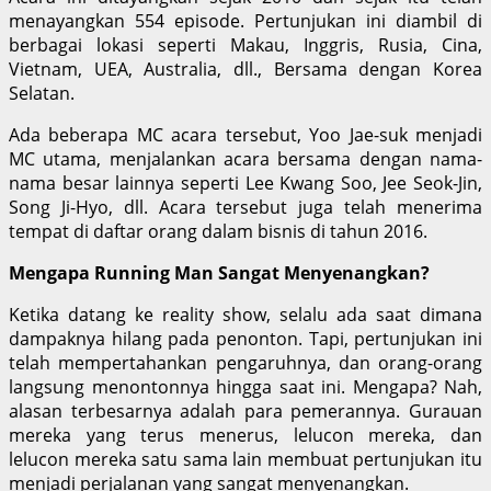
menayangkan 554 episode. Pertunjukan ini diambil di
berbagai lokasi seperti Makau, Inggris, Rusia, Cina,
Vietnam, UEA, Australia, dll., Bersama dengan Korea
Selatan.
Ada beberapa MC acara tersebut, Yoo Jae-suk menjadi
MC utama, menjalankan acara bersama dengan nama-
nama besar lainnya seperti Lee Kwang Soo, Jee Seok-Jin,
Song Ji-Hyo, dll. Acara tersebut juga telah menerima
tempat di daftar orang dalam bisnis di tahun 2016.
Mengapa Running Man Sangat Menyenangkan?
Ketika datang ke reality show, selalu ada saat dimana
dampaknya hilang pada penonton. Tapi, pertunjukan ini
telah mempertahankan pengaruhnya, dan orang-orang
langsung menontonnya hingga saat ini. Mengapa? Nah,
alasan terbesarnya adalah para pemerannya. Gurauan
mereka yang terus menerus, lelucon mereka, dan
lelucon mereka satu sama lain membuat pertunjukan itu
menjadi perjalanan yang sangat menyenangkan.