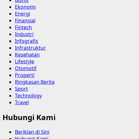
Ekonomi
Energi
Finansial
Fintech
Industri
Infografis
Infrastruktur
Kesehatan
Lifestyle
Otomotif
Properti
Ringkasan Berita
Sport
Technology
Travel
Hubungi Kami
Beriklan di Sini
Hubungi Kami