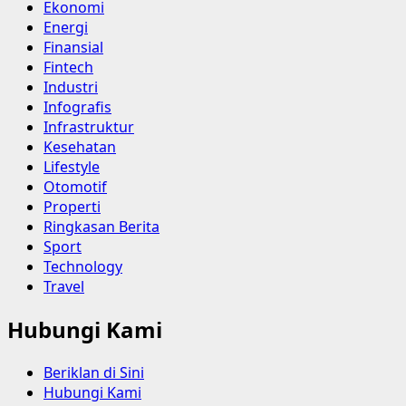
Ekonomi
Energi
Finansial
Fintech
Industri
Infografis
Infrastruktur
Kesehatan
Lifestyle
Otomotif
Properti
Ringkasan Berita
Sport
Technology
Travel
Hubungi Kami
Beriklan di Sini
Hubungi Kami