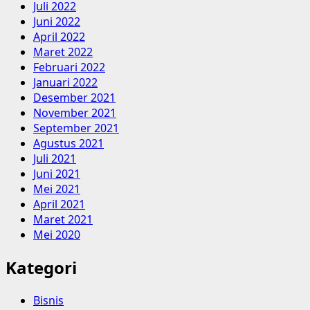
Juli 2022
Juni 2022
April 2022
Maret 2022
Februari 2022
Januari 2022
Desember 2021
November 2021
September 2021
Agustus 2021
Juli 2021
Juni 2021
Mei 2021
April 2021
Maret 2021
Mei 2020
Kategori
Bisnis