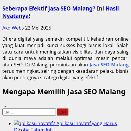
Seberapa Efektif Jasa SEO Malang? Ini Hasil
Nyatanya!
Akd Webs
22 Mei 2025
Di era digital yang semakin kompetitif, kehadiran online
yang kuat menjadi kunci sukses bagi bisnis lokal.
Salah
satu cara untuk meningkatkan visibilitas dan daya saing
di dunia maya adalah melalui optimasi mesin pencari
atau SEO.
Di Malang, permintaan akan
Jasa SEO Malang
terus meningkat, seiring dengan kesadaran pelaku bisnis
akan pentingnya strategi digital yang efektif.
Mengapa Memilih
Jasa SEO Malang
…
Cari
untuk:
7 Aplikasi Inovatif yang Harus
Dicoba Tahun Ini