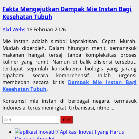
Fakta Mengejutkan Dampak Mie Instan Bagi
Kesehatan Tubuh
Akd Webs
16 Februari 2026
Mie instan adalah simbol kepraktisan. Cepat. Murah.
Mudah diperoleh. Dalam hitungan menit, semangkuk
makanan hangat tersaji tanpa kompleksitas proses
kuliner yang rumit. Namun di balik efisiensi tersebut,
terdapat sejumlah konsekuensi biologis yang jarang
dipahami secara komprehensif. Inilah urgensi
membedah secara kritis
Dampak Mie Instan Bagi
Kesehatan Tubuh
.
Konsumsi mie instan di berbagai negara, termasuk
Indonesia, terus meningkat. Urbanisasi, ritme …
Cari
untuk:
7 Aplikasi Inovatif yang Harus
Dicoba Tahun Ini