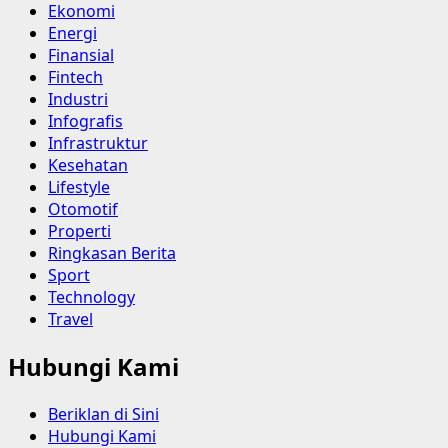
Ekonomi
Energi
Finansial
Fintech
Industri
Infografis
Infrastruktur
Kesehatan
Lifestyle
Otomotif
Properti
Ringkasan Berita
Sport
Technology
Travel
Hubungi Kami
Beriklan di Sini
Hubungi Kami