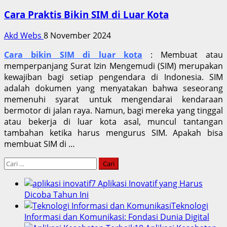
Cara Praktis Bikin SIM di Luar Kota
Akd Webs
8 November 2024
Cara bikin SIM di luar kota
: Membuat atau
memperpanjang Surat Izin Mengemudi (SIM) merupakan
kewajiban bagi setiap pengendara di Indonesia. SIM
adalah dokumen yang menyatakan bahwa seseorang
memenuhi syarat untuk mengendarai kendaraan
bermotor di jalan raya. Namun, bagi mereka yang tinggal
atau bekerja di luar kota asal, muncul tantangan
tambahan ketika harus mengurus SIM. Apakah bisa
membuat SIM di …
Cari
untuk:
7 Aplikasi Inovatif yang Harus
Dicoba Tahun Ini
Teknologi
Informasi dan Komunikasi: Fondasi Dunia Digital