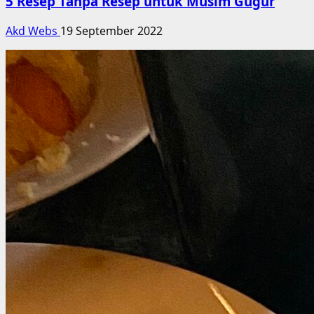
5 Resep Tanpa Resep untuk Musim Gugur
Akd Webs
19 September 2022