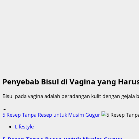
Penyebab Bisul di Vagina yang Haru
Bisul pada vagina adalah peradangan kulit dengan gejala 
…
5 Resep Tanpa Resep untuk Musim Gugur
Lifestyle