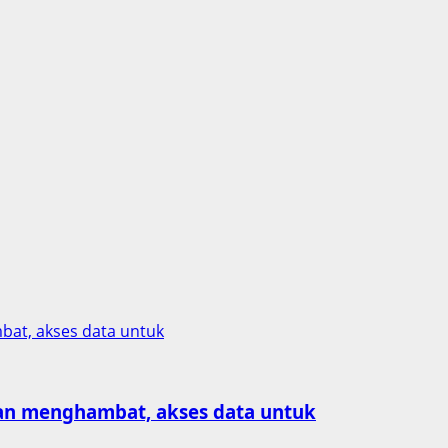
at, akses data untuk
an menghambat, akses data untuk