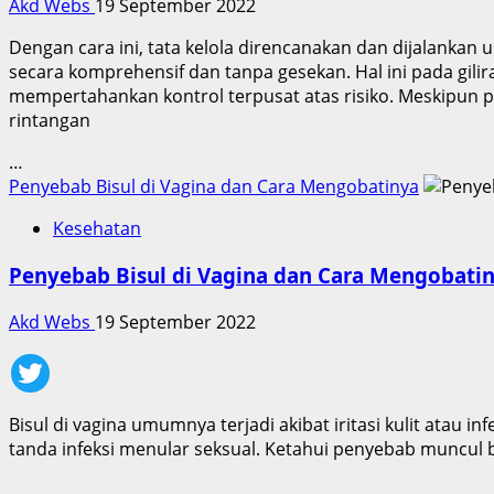
Akd Webs
19 September 2022
Dengan cara ini, tata kelola direncanakan dan dijalankan
secara komprehensif dan tanpa gesekan. Hal ini pada gi
mempertahankan kontrol terpusat atas risiko. Meskipun p
rintangan
…
Penyebab Bisul di Vagina dan Cara Mengobatinya
Kesehatan
Penyebab Bisul di Vagina dan Cara Mengobati
Akd Webs
19 September 2022
Bisul di vagina umumnya terjadi akibat iritasi kulit atau 
tanda infeksi menular seksual. Ketahui penyebab muncul b