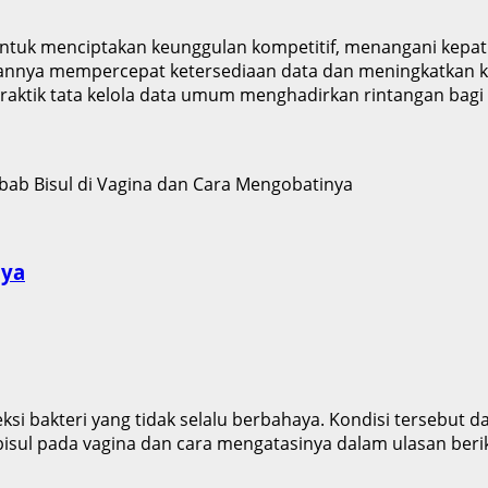
 untuk menciptakan keunggulan kompetitif, menangani kepat
lirannya mempercepat ketersediaan data dan meningkatkan 
raktik tata kelola data umum menghadirkan rintangan bagi 
nya
infeksi bakteri yang tidak selalu berbahaya. Kondisi terseb
isul pada vagina dan cara mengatasinya dalam ulasan beriku