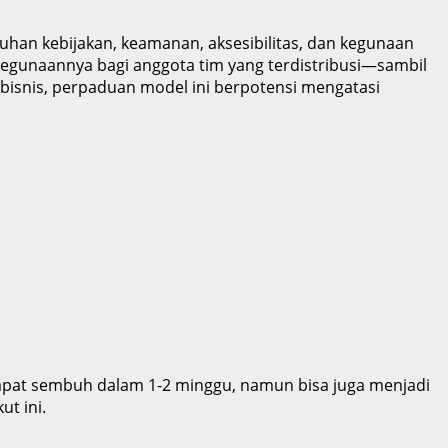
uhan kebijakan, keamanan, aksesibilitas, dan kegunaan
kegunaannya bagi anggota tim yang terdistribusi—sambil
bisnis, perpaduan model ini berpotensi mengatasi
ut dapat sembuh dalam 1-2 minggu, namun bisa juga menjadi
t ini.