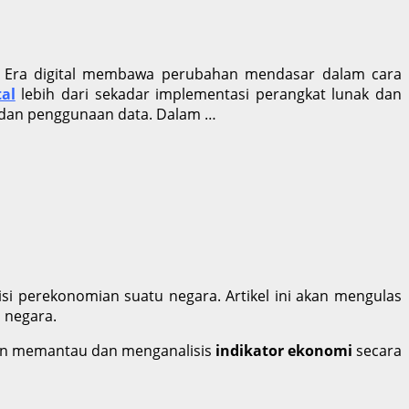
nis. Era digital membawa perubahan mendasar dalam cara
tal
lebih dari sekadar implementasi perangkat lunak dan
an dan penggunaan data. Dalam …
si perekonomian suatu negara. Artikel ini akan mengulas
 negara.
ngan memantau dan menganalisis
indikator ekonomi
secara