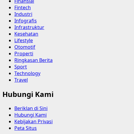
Finansial
Fintech
Industri
Infografis
Infrastruktur
Kesehatan
Lifestyle
Otomotif
Properti
Ringkasan Berita
Sport
Technology
Travel
Hubungi Kami
Beriklan di Sini
Hubungi Kami
Kebijakan Privasi
Peta Situs