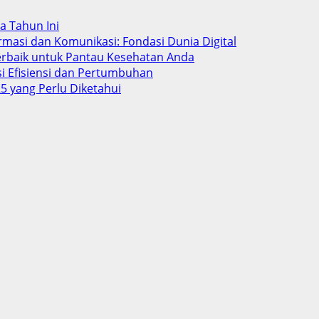
ba Tahun Ini
rmasi dan Komunikasi: Fondasi Dunia Digital
Terbaik untuk Pantau Kesehatan Anda
si Efisiensi dan Pertumbuhan
5 yang Perlu Diketahui