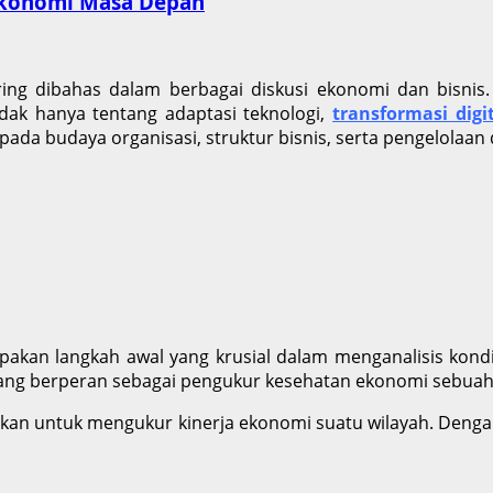
 Ekonomi Masa Depan
 sering dibahas dalam berbagai diskusi ekonomi dan bis
dak hanya tentang adaptasi teknologi,
transformasi digi
 pada budaya organisasi, struktur bisnis, serta pengelola
akan langkah awal yang krusial dalam menganalisis kondi
ng berperan sebagai pengukur kesehatan ekonomi sebuah
unakan untuk mengukur kinerja ekonomi suatu wilayah. De