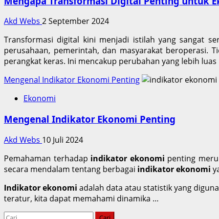
Mengapa Transformasi Digital Penting untuk
Akd Webs
2 September 2024
Transformasi digital kini menjadi istilah yang sangat
perusahaan, pemerintah, dan masyarakat beroperasi. Ti
perangkat keras. Ini mencakup perubahan yang lebih luas
Mengenal Indikator Ekonomi Penting
Ekonomi
Mengenal Indikator Ekonomi Penting
Akd Webs
10 Juli 2024
Pemahaman terhadap
indikator ekonomi
penting merup
secara mendalam tentang berbagai
indikator ekonomi
ya
Indikator ekonomi
adalah data atau statistik yang dig
teratur, kita dapat memahami dinamika …
Cari