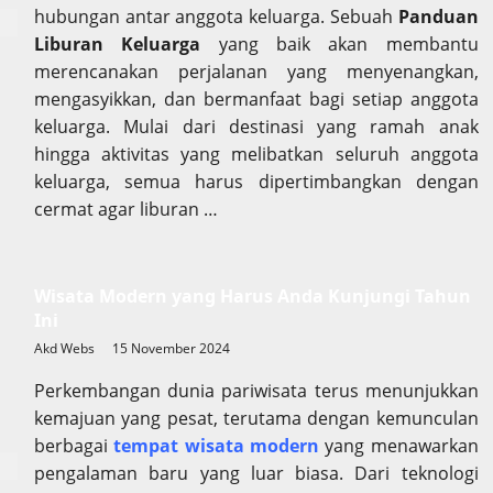
hubungan antar anggota keluarga. Sebuah
Panduan
Liburan Keluarga
yang baik akan membantu
merencanakan perjalanan yang menyenangkan,
mengasyikkan, dan bermanfaat bagi setiap anggota
keluarga. Mulai dari destinasi yang ramah anak
hingga aktivitas yang melibatkan seluruh anggota
keluarga, semua harus dipertimbangkan dengan
cermat agar liburan …
Wisata Modern yang Harus Anda Kunjungi Tahun
Ini
Akd Webs
15 November 2024
Perkembangan dunia pariwisata terus menunjukkan
kemajuan yang pesat, terutama dengan kemunculan
berbagai
tempat wisata modern
yang menawarkan
pengalaman baru yang luar biasa. Dari teknologi