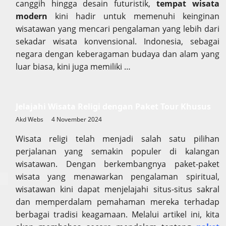
canggih hingga desain futuristik,
tempat wisata
modern
kini hadir untuk memenuhi keinginan
wisatawan yang mencari pengalaman yang lebih dari
sekadar wisata konvensional. Indonesia, sebagai
negara dengan keberagaman budaya dan alam yang
luar biasa, kini juga memiliki …
Jelajahi Wisata Religi dengan Paket Tour Khusus
Akd Webs
4 November 2024
Wisata religi telah menjadi salah satu pilihan
perjalanan yang semakin populer di kalangan
wisatawan. Dengan berkembangnya paket-paket
wisata yang menawarkan pengalaman spiritual,
wisatawan kini dapat menjelajahi situs-situs sakral
dan memperdalam pemahaman mereka terhadap
berbagai tradisi keagamaan. Melalui artikel ini, kita