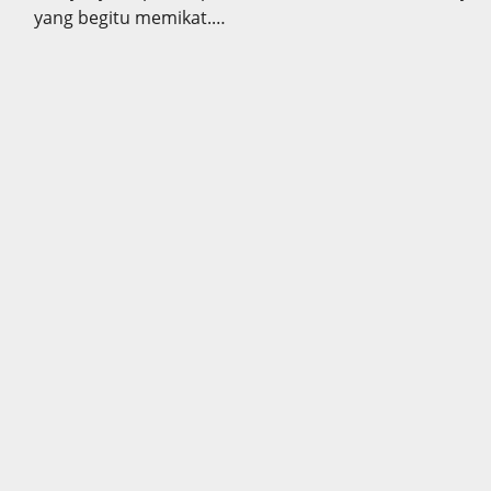
yang begitu memikat.…