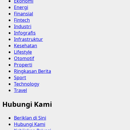
Ekonomi
Energi
Finansial
Fintech
Industri
Infografis
Infrastruktur
Kesehatan
Lifestyle
Otomotif
Properti
Ringkasan Berita
Sport
Technology
Travel
Hubungi Kami
Beriklan di Sini
Hubungi Kami