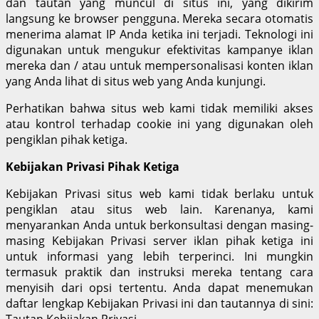
dan tautan yang muncul di situs ini, yang dikirim
langsung ke browser pengguna. Mereka secara otomatis
menerima alamat IP Anda ketika ini terjadi. Teknologi ini
digunakan untuk mengukur efektivitas kampanye iklan
mereka dan / atau untuk mempersonalisasi konten iklan
yang Anda lihat di situs web yang Anda kunjungi.
Perhatikan bahwa situs web kami tidak memiliki akses
atau kontrol terhadap cookie ini yang digunakan oleh
pengiklan pihak ketiga.
Kebijakan Privasi Pihak Ketiga
Kebijakan Privasi situs web kami tidak berlaku untuk
pengiklan atau situs web lain. Karenanya, kami
menyarankan Anda untuk berkonsultasi dengan masing-
masing Kebijakan Privasi server iklan pihak ketiga ini
untuk informasi yang lebih terperinci. Ini mungkin
termasuk praktik dan instruksi mereka tentang cara
menyisih dari opsi tertentu. Anda dapat menemukan
daftar lengkap Kebijakan Privasi ini dan tautannya di sini:
Tautan Kebijakan Privasi.