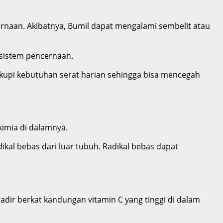
ernaan.
Akibatnya, Bumil dapat mengalami sembelit atau
n sistem pencernaan.
upi kebutuhan serat harian sehingga bisa mencegah
kimia di dalamnya.
kal bebas dari luar tubuh.
Radikal bebas dapat
dir berkat kandungan vitamin C yang tinggi di dalam