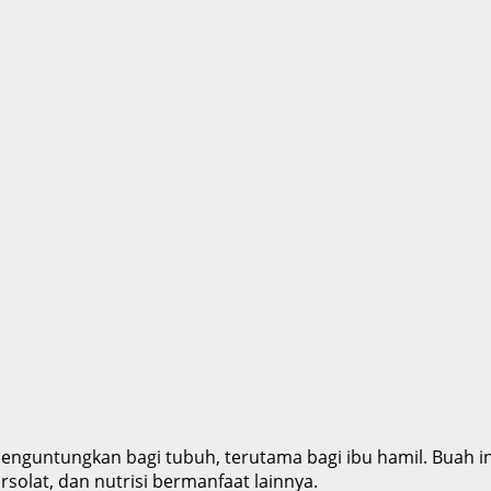
nguntungkan bagi tubuh, terutama bagi ibu hamil. Buah i
rsolat, dan nutrisi bermanfaat lainnya.