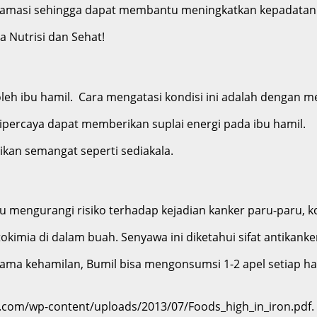
inflamasi sehingga dapat membantu meningkatkan kepadatan
a Nutrisi dan Sehat!
 oleh ibu hamil. Cara mengatasi kondisi ini adalah dengan
percaya dapat memberikan suplai energi pada ibu hamil.
kan semangat seperti sediakala.
 mengurangi risiko terhadap kejadian kanker paru-paru, ko
tokimia di dalam buah. Senyawa ini diketahui sifat antikanke
Selama kehamilan, Bumil bisa mengonsumsi 1-2 apel setiap
com/wp-content/uploads/2013/07/Foods_high_in_iron.pdf. 