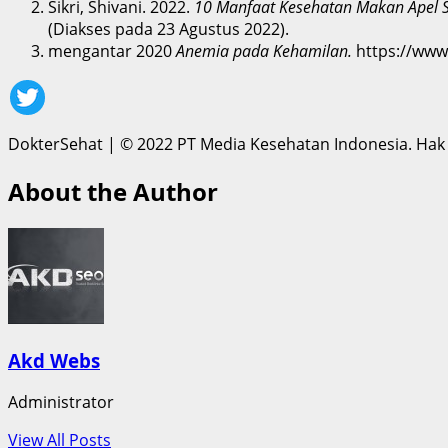
Sikri, Shivani. 2022.
10 Manfaat Kesehatan Makan Apel 
(Diakses pada 23 Agustus 2022).
mengantar 2020
Anemia pada Kehamilan.
https://www
DokterSehat
|
© 2022 PT Media Kesehatan Indonesia. Hak 
About the Author
Akd Webs
Administrator
View All Posts