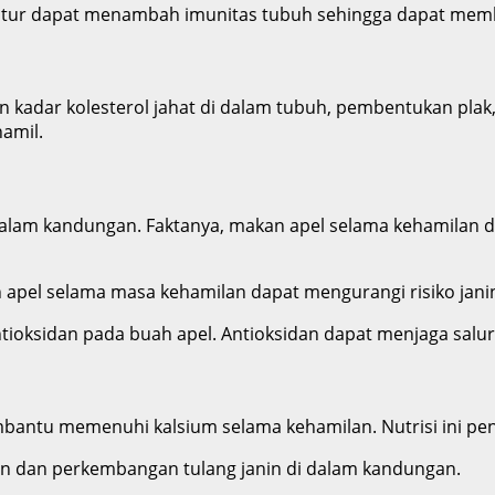
eratur dapat menambah imunitas tubuh sehingga dapat memb
 kadar kolesterol jahat di dalam tubuh, pembentukan plak,
amil.
i dalam kandungan. Faktanya, makan apel selama kehamilan 
 apel selama masa kehamilan dapat mengurangi risiko jani
tioksidan pada buah apel. Antioksidan dapat menjaga salur
mbantu memenuhi kalsium selama kehamilan. Nutrisi ini pe
an dan perkembangan tulang janin di dalam kandungan.