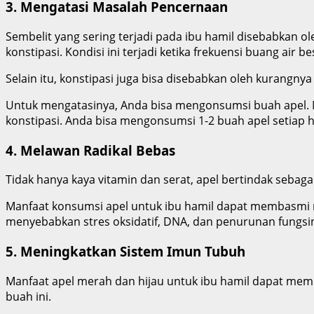
3. Mengatasi Masalah Pencernaan
Sembelit yang sering terjadi pada ibu hamil disebabka
konstipasi. Kondisi ini terjadi ketika frekuensi buang air b
Selain itu, konstipasi juga bisa disebabkan oleh kurangn
Untuk mengatasinya, Anda bisa mengonsumsi buah apel. 
konstipasi.
Anda bisa mengonsumsi 1-2 buah apel setiap h
4. Melawan Radikal Bebas
Tidak hanya kaya vitamin dan serat, apel bertindak sebaga
Manfaat konsumsi apel untuk ibu hamil dapat membasmi 
menyebabkan stres oksidatif, DNA, dan penurunan fungsi
5. Meningkatkan Sistem Imun Tubuh
Manfaat apel merah dan hijau untuk ibu hamil dapat memb
buah ini.