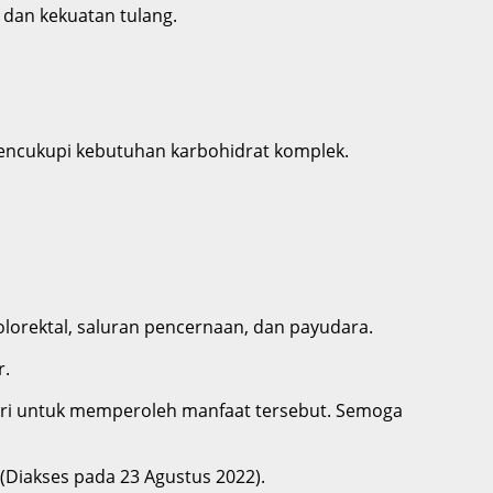
 dan kekuatan tulang.
 mencukupi kebutuhan karbohidrat komplek.
lorektal, saluran pencernaan, dan payudara.
r.
 hari untuk memperoleh manfaat tersebut. Semoga
(Diakses pada 23 Agustus 2022).