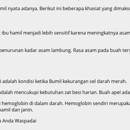
il nyata adanya. Berikut ini beberapa khasiat yang dimaks
 ibu hamil menjadi lebih sensitif karena meningkatnya asa
 penurunan kadar asam lambung. Rasa asam pada buah ter
 adalah kondisi ketika Bumil kekurangan sel darah merah.
alah mencukupi kebutuhan zat besi harian. Buah apel adal
i hemoglobin di dalam darah. Hemoglobin sendiri merupaka
amil dan janin.
lu Anda Waspadai