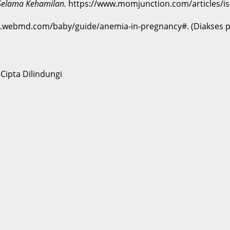
Selama Kehamilan.
https://www.momjunction.com/articles/is-
.webmd.com/baby/guide/anemia-in-pregnancy#. (Diakses p
Cipta Dilindungi