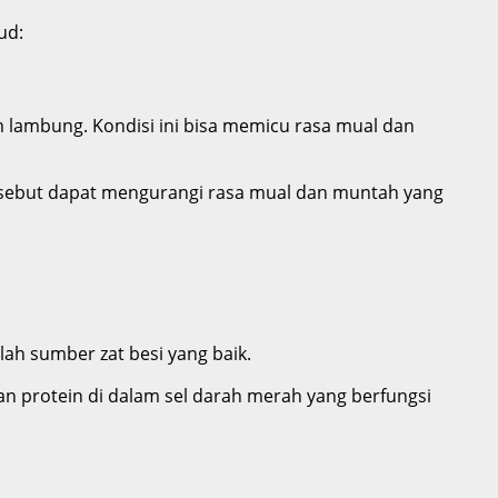
ud:
m lambung. Kondisi ini bisa memicu rasa mual dan
sebut dapat mengurangi rasa mual dan muntah yang
ah sumber zat besi yang baik.
n protein di dalam sel darah merah yang berfungsi