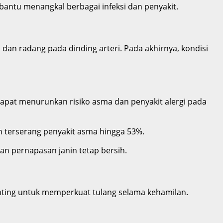
antu menangkal berbagai infeksi dan penyakit.
 dan radang pada dinding arteri.
Pada akhirnya, kondisi
dapat menurunkan risiko asma dan penyakit alergi pada
n terserang penyakit asma hingga 53%.
an pernapasan janin tetap bersih.
nting untuk memperkuat tulang selama kehamilan.