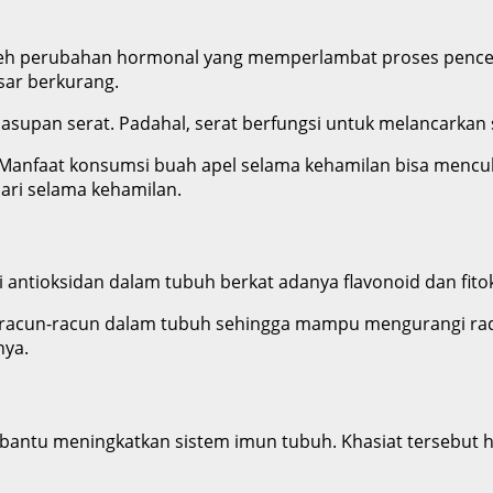
n oleh perubahan hormonal yang memperlambat proses penc
esar berkurang.
ya asupan serat. Padahal, serat berfungsi untuk melancarka
Manfaat konsumsi buah apel selama kehamilan bisa mencuk
ari selama kehamilan.
i antioksidan dalam tubuh berkat adanya flavonoid dan fito
racun-racun dalam tubuh sehingga mampu mengurangi radi
nya.
antu meningkatkan sistem imun tubuh. Khasiat tersebut ha