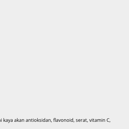
ni
kaya akan antioksidan, flavonoid, serat, vitamin C,