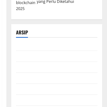
yang Perlu Diketahui
ARSIP
Maret 2026
Februari 2026
Desember 2025
November 2025
Oktober 2025
Agustus 2025