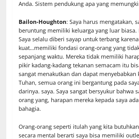
Anda. Sistem pendukung apa yang memungki
Bailon-Houghton
: Saya harus mengatakan, s
beruntung memiliki keluarga yang luar biasa. 
Saya selalu diberi sayap untuk terbang karen
kuat…memiliki fondasi orang-orang yang tida
sepanjang waktu. Mereka tidak memiliki hara
pikir kadang-kadang tekanan semacam itu bis
sangat menakutkan dan dapat menyebabkan ke
Tuhan, semua orang ini bergantung pada saya
darinya. saya. Saya sangat bersyukur bahwa sa
orang yang, harapan mereka kepada saya adala
bahagia.
Orang-orang seperti itulah yang kita butuhkan
secara mental berarti saya bisa memiliki out