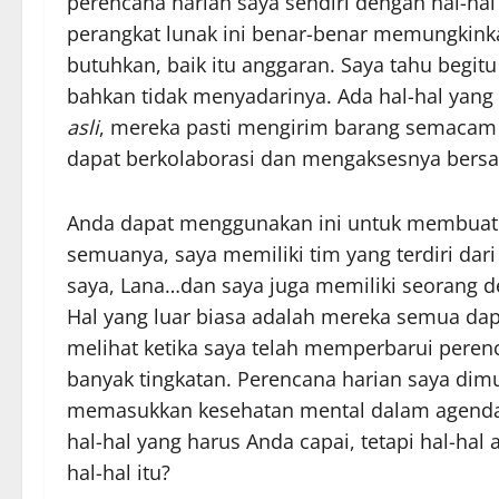
perencana harian saya sendiri dengan hal-ha
perangkat lunak ini benar-benar memungkin
butuhkan, baik itu anggaran. Saya tahu begit
bahkan tidak menyadarinya. Ada hal-hal yang
asli
, mereka pasti mengirim barang semacam 
dapat berkolaborasi dan mengaksesnya bersa
Anda dapat menggunakan ini untuk membuat t
semuanya, saya memiliki tim yang terdiri dar
saya, Lana…dan saya juga memiliki seorang des
Hal yang luar biasa adalah mereka semua da
melihat ketika saya telah memperbarui pere
banyak tingkatan. Perencana harian saya dimu
memasukkan kesehatan mental dalam agenda har
hal-hal yang harus Anda capai, tetapi hal-ha
hal-hal itu?