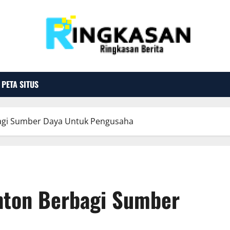
PETA SITUS
agi Sumber Daya Untuk Pengusaha
hton Berbagi Sumber
a