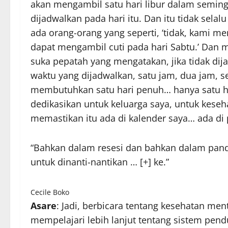
akan mengambil satu hari libur dalam semingg
dijadwalkan pada hari itu. Dan itu tidak sela
ada orang-orang yang seperti, ‘tidak, kami m
dapat mengambil cuti pada hari Sabtu.’ Dan m
suka pepatah yang mengatakan, jika tidak dij
waktu yang dijadwalkan, satu jam, dua jam, 
membutuhkan satu hari penuh… hanya satu h
dedikasikan untuk keluarga saya, untuk keseh
memastikan itu ada di kalender saya… ada di
“Bahkan dalam resesi dan bahkan dalam pan
untuk dinanti-nantikan
… [+]
ke.”
Cecile Boko
Asare
: Jadi, berbicara tentang kesehatan me
mempelajari lebih lanjut tentang sistem pen