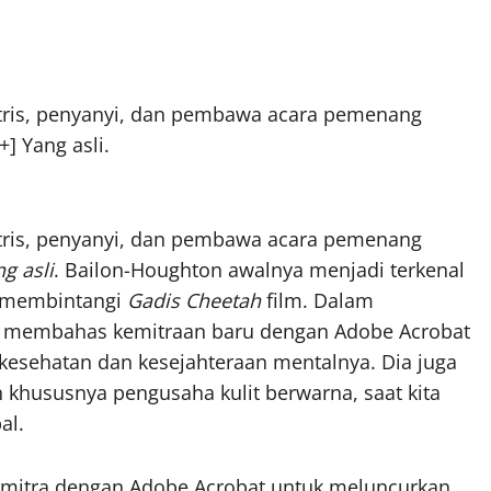
tris, penyanyi, dan pembawa acara pemenang
+]
Yang asli.
tris, penyanyi, dan pembawa acara pemenang
g asli
. Bailon-Houghton awalnya menjadi terkenal
n membintangi
Gadis Cheetah
film. Dalam
k membahas kemitraan baru dengan Adobe Acrobat
kesehatan dan kesejahteraan mentalnya. Dia juga
 khususnya pengusaha kulit berwarna, saat kita
al.
ermitra dengan Adobe Acrobat untuk meluncurkan