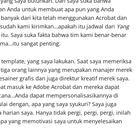
l yang saya butuhkan. Dan saya suka bahwa
kan Anda untuk membuat apa pun yang Anda
u banyak dari kita telah menggunakan Acrobat dan
 sudah kami kirimkan…apakah itu jadwal dari
Yang
itu. Saya suka fakta bahwa tim kami benar-benar
ma…itu sangat penting.
emplate, yang saya lakukan. Saat saya memeriksa
i tiga orang lainnya yang merupakan manajer merek
ainer grafis dan juga direktur kreatif merek saya.
pat masuk ke Adobe Acrobat dan mereka dapat
ncana…Anda dapat mempersonalisasikannya di
lai dengan, apa yang saya syukuri? Saya juga
ian saya. Hanya tidak pergi, pergi, pergi, inilah
l apa yang memotivasi saya untuk menyelesaikan