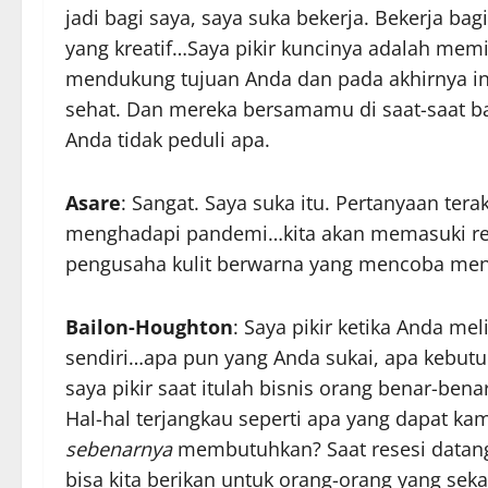
jadi bagi saya, saya suka bekerja. Bekerja bag
yang kreatif…Saya pikir kuncinya adalah mem
mendukung tujuan Anda dan pada akhirnya in
sehat. Dan mereka bersamamu di saat-saat 
Anda tidak peduli apa.
Asare
: Sangat. Saya suka itu. Pertanyaan tera
menghadapi pandemi…kita akan memasuki res
pengusaha kulit berwarna yang mencoba meny
Bailon-Houghton
: Saya pikir ketika Anda m
sendiri…apa pun yang Anda sukai, apa kebutu
saya pikir saat itulah bisnis orang benar-ben
Hal-hal terjangkau seperti apa yang dapat k
sebenarnya
membutuhkan? Saat resesi datang
bisa kita berikan untuk orang-orang yang s