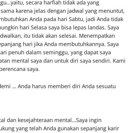
u…yaitu, secara harfiah tidak ada yang
lu sama karena jelas dengan jadwal yang menuntut,
embutuhkan Anda pada hari Sabtu, jadi Anda tidak
ungkin hari Selasa saya bisa lepas landas. Saya
adwalkan, itu tidak akan selesai. Menempatkan
sepanjang hari jika Anda membutuhkannya. Saya
ari penuh dalam seminggu, yang dapat saya
atan mental saya dan untuk diri saya sendiri. Kami
 perencana saya.
demi … Anda harus memberi diri Anda sesuatu
ntal dan kesejahteraan mental…Saya ingin
dukung yang telah Anda gunakan sepanjang karir