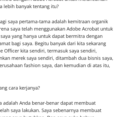
a lebih banyak tentang itu?
i bagi saya pertama-tama adalah kemitraan organik
karena saya telah menggunakan Adobe Acrobat untuk
 saya yang hanya untuk dapat bermitra dengan
t bagi saya. Begitu banyak dari kita sekarang
Officer kita sendiri, termasuk saya sendiri,
kan merek saya sendiri, ditambah dua bisnis saya,
erusahaan fashion saya, dan kemudian di atas itu,
ang cara kerjanya?
uka adalah Anda benar-benar dapat membuat
g telah saya lakukan. Saya sebenarnya membuat