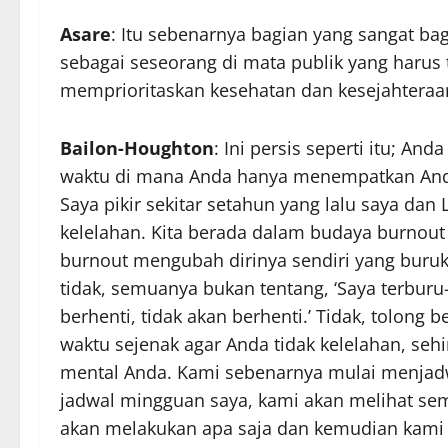
Asare
: Itu sebenarnya bagian yang sangat bag
sebagai seseorang di mata publik yang harus 
memprioritaskan kesehatan dan kesejahteraa
Bailon-Houghton
: Ini persis seperti itu; An
waktu di mana Anda hanya menempatkan Anda
Saya pikir sekitar setahun yang lalu saya dan
kelelahan. Kita berada dalam budaya burnou
burnout mengubah dirinya sendiri yang buruk
tidak, semuanya bukan tentang, ‘Saya terburu
berhenti, tidak akan berhenti.’ Tidak, tolong 
waktu sejenak agar Anda tidak kelelahan, se
mental Anda. Kami sebenarnya mulai menjadw
jadwal mingguan saya, kami akan melihat se
akan melakukan apa saja dan kemudian kami ak