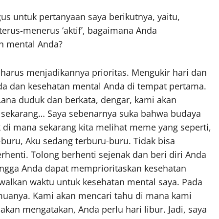
us untuk pertanyaan saya berikutnya, yaitu,
terus-menerus ‘aktif’, bagaimana Anda
n mental Anda?
da harus menjadikannya prioritas. Mengukir hari dan
 dan kesehatan mental Anda di tempat pertama.
 Lana duduk dan berkata, dengar, kami akan
t sekarang… Saya sebenarnya suka bahwa budaya
 di mana sekarang kita melihat meme yang seperti,
-buru, Aku sedang terburu-buru. Tidak bisa
berhenti. Tolong berhenti sejenak dan beri diri Anda
hingga Anda dapat memprioritaskan kesehatan
alkan waktu untuk kesehatan mental saya. Pada
muanya. Kami akan mencari tahu di mana kami
an mengatakan, Anda perlu hari libur. Jadi, saya