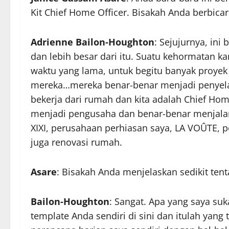
Kit Chief Home Officer. Bisakah Anda berbicar
Adrienne Bailon-Houghton
: Sejujurnya, in
dan lebih besar dari itu. Suatu kehormatan 
waktu yang lama, untuk begitu banyak proyek
mereka…mereka benar-benar menjadi penyelama
bekerja dari rumah dan kita adalah Chief Home 
menjadi pengusaha dan benar-benar menjalan
XIXI, perusahaan perhiasan saya, LA VOÛTE, p
juga renovasi rumah.
Asare
: Bisakah Anda menjelaskan sedikit tent
Bailon-Houghton
: Sangat. Apa yang saya s
template Anda sendiri di sini dan itulah yan