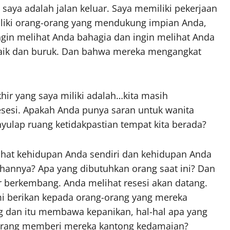
i saya adalah jalan keluar. Saya memiliki pekerjaan
iliki orang-orang yang mendukung impian Anda,
gin melihat Anda bahagia dan ingin melihat Anda
baik dan buruk. Dan bahwa mereka mengangkat
khir yang saya miliki adalah…kita masih
esi. Apakah Anda punya saran untuk wanita
ulap ruang ketidakpastian tempat kita berada?
elihat kehidupan Anda sendiri dan kehidupan Anda
hannya? Apa yang dibutuhkan orang saat ini? Dan
ar berkembang. Anda melihat resesi akan datang.
ami berikan kepada orang-orang yang mereka
 dan itu membawa kepanikan, hal-hal apa yang
ekarang memberi mereka kantong kedamaian?