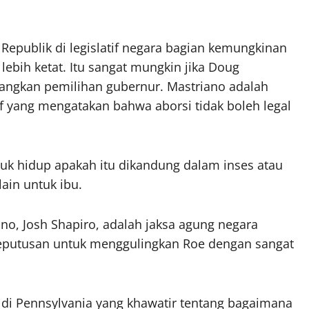
 Republik di legislatif negara bagian kemungkinan
bih ketat. Itu sangat mungkin jika Doug
nangkan pemilihan gubernur. Mastriano adalah
f yang mengatakan bahwa aborsi tidak boleh legal
tuk hidup apakah itu dikandung dalam inses atau
ain untuk ibu.
o, Josh Shapiro, adalah jaksa agung negara
keputusan untuk menggulingkan Roe dengan sangat
di Pennsylvania yang khawatir tentang bagaimana