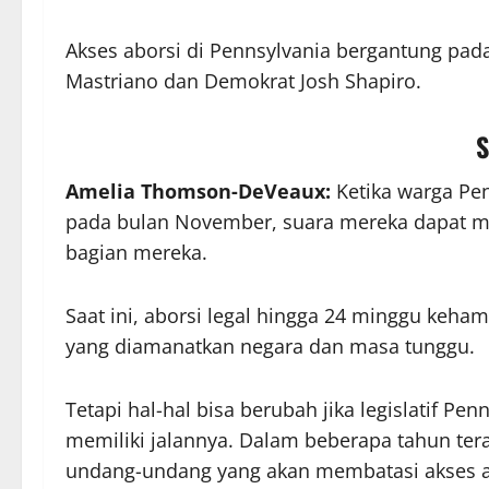
Akses aborsi di Pennsylvania bergantung pad
Mastriano dan Demokrat Josh Shapiro.
S
Amelia Thomson-DeVeaux:
Ketika warga Pe
pada bulan November, suara mereka dapat me
bagian mereka.
Saat ini, aborsi legal hingga 24 minggu keha
yang diamanatkan negara dan masa tunggu.
Tetapi hal-hal bisa berubah jika legislatif Pe
memiliki jalannya. Dalam beberapa tahun ter
undang-undang yang akan membatasi akses ab