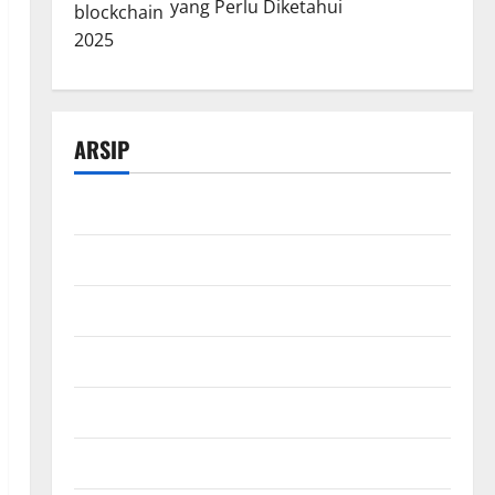
yang Perlu Diketahui
ARSIP
Maret 2026
Februari 2026
Desember 2025
November 2025
Oktober 2025
Agustus 2025