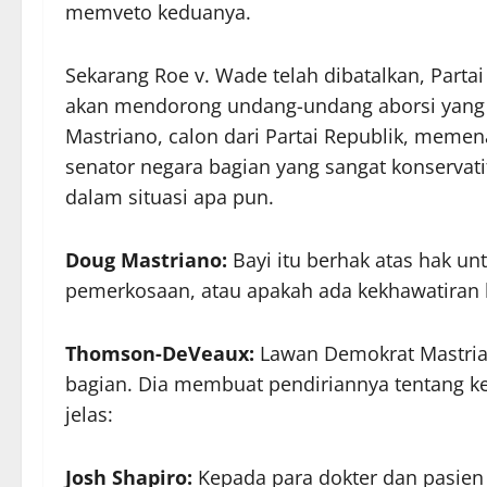
memveto keduanya.
Sekarang Roe v. Wade telah dibatalkan, Partai
akan mendorong undang-undang aborsi yang le
Mastriano, calon dari Partai Republik, meme
senator negara bagian yang sangat konservati
dalam situasi apa pun.
Doug Mastriano:
Bayi itu berhak atas hak un
pemerkosaan, atau apakah ada kekhawatiran l
Thomson-DeVeaux:
Lawan Demokrat Mastrian
bagian. Dia membuat pendiriannya tentang 
jelas:
Josh Shapiro:
Kepada para dokter dan pasien 