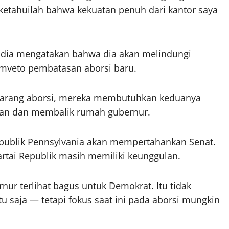
ketahuilah bahwa kekuatan penuh dari kantor saya
 dia mengatakan bahwa dia akan melindungi
mveto pembatasan aborsi baru.
melarang aborsi, mereka membutuhkan keduanya
ian dan membalik rumah gubernur.
epublik Pennsylvania akan mempertahankan Senat.
Partai Republik masih memiliki keunggulan.
nur terlihat bagus untuk Demokrat. Itu tidak
tu saja — tetapi fokus saat ini pada aborsi mungkin