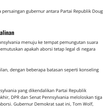
a persaingan gubernur antara Partai Republik Doug
alinan
nnsylvania menuju ke tempat pemungutan suara
mutuskan apakah aborsi tetap legal di negara
milan, dengan beberapa batasan seperti konseling
nnsylvania yang dikendalikan Partai Republik
akhir, DPR dan Senat Pennsylvania meloloskan tiga
orsi. Gubernur Demokrat saat ini, Tom Wolf,