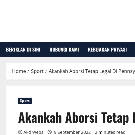
Skip
to
content
BERIKLAN DI SINI
HUBUNGI KAMI
KEBIJAKAN PRIVASI
Home
Sport
Akankah Aborsi Tetap Legal Di Pennsy
Sport
Akankah Aborsi Tetap 
Akd Webs
9 September 2022
2 minutes read