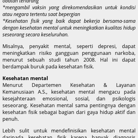
obatan terlarang
*mengambil vaksin yang direkomendasikan untuk kondisi
atau negara tertentu saat bepergian
*Kesehatan fisik yang baik dapat bekerja bersama-sama
dengan kesehatan mental untuk meningkatkan kualitas hidup
seseorang secara keseluruhan.
Misalnya, penyakit mental, seperti depresi, dapat
meningkatkan risiko gangguan penggunaan narkoba,
menurut sebuah studi tahun 2008. Hal ini dapat
berdampak buruk pada kesehatan fisik.
Kesehatan mental
Menurut Departemen Kesehatan & Layanan
Kemanusiaan A.S., kesehatan mental mengacu pada
kesejahteraan emosional, sosial, dan psikologis
seseorang. Kesehatan mental sama pentingnya dengan
kesehatan fisik sebagai bagian dari gaya hidup aktif dan
penuh.
Lebih sulit untuk mendefinisikan kesehatan mental
daripada kesehatan fisik karena banyak diagnosis