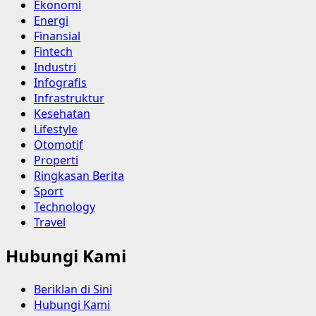
Ekonomi
Energi
Finansial
Fintech
Industri
Infografis
Infrastruktur
Kesehatan
Lifestyle
Otomotif
Properti
Ringkasan Berita
Sport
Technology
Travel
Hubungi Kami
Beriklan di Sini
Hubungi Kami