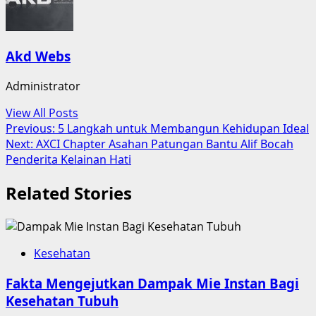
Akd Webs
Administrator
View All Posts
Post
Previous:
5 Langkah untuk Membangun Kehidupan Ideal
Next:
AXCI Chapter Asahan Patungan Bantu Alif Bocah
navigation
Penderita Kelainan Hati
Related Stories
Kesehatan
Fakta Mengejutkan Dampak Mie Instan Bagi
Kesehatan Tubuh