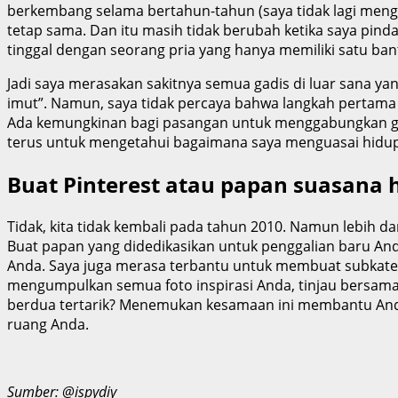
berkembang selama bertahun-tahun (saya tidak lagi meng
tetap sama. Dan itu masih tidak berubah ketika saya pin
tinggal dengan seorang pria yang hanya memiliki satu bant
Jadi saya merasakan sakitnya semua gadis di luar sana y
imut”. Namun, saya tidak percaya bahwa langkah pertama 
Ada kemungkinan bagi pasangan untuk menggabungkan gay
terus untuk mengetahui bagaimana saya menguasai hidup d
Buat Pinterest atau papan suasana 
Tidak, kita tidak kembali pada tahun 2010. Namun lebih d
Buat papan yang didedikasikan untuk penggalian baru A
Anda. Saya juga merasa terbantu untuk membuat subkateg
mengumpulkan semua foto inspirasi Anda, tinjau bersama-
berdua tertarik? Menemukan kesamaan ini membantu An
ruang Anda.
Sumber: @ispydiy