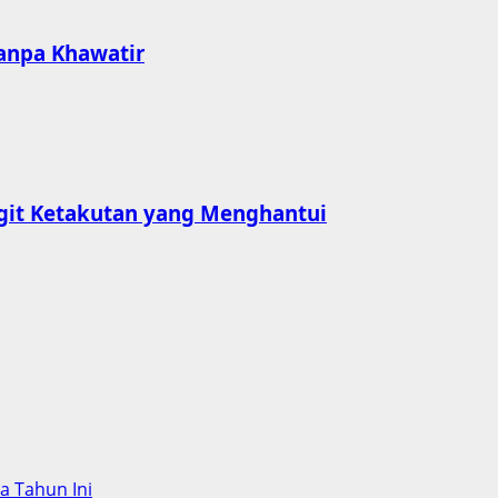
Tanpa Khawatir
git Ketakutan yang Menghantui
ba Tahun Ini