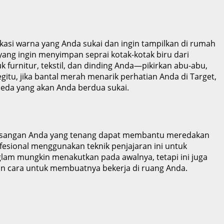
si warna yang Anda sukai dan ingin tampilkan di rumah
 yang ingin menyimpan seprai kotak-kotak biru dari
 furnitur, tekstil, dan dinding Anda—pikirkan abu-abu,
gitu, jika bantal merah menarik perhatian Anda di Target,
beda yang akan Anda berdua sukai.
i pasangan Anda yang tenang dapat membantu meredakan
sional menggunakan teknik penjajaran ini untuk
glam mungkin menakutkan pada awalnya, tetapi ini juga
n cara untuk membuatnya bekerja di ruang Anda.