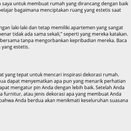
nan saya untuk membuat rumah yang dirancang dengan baik
belajar bagaimana menciptakan ruang yang estetis saat
gan laki-laki dan tetap memiliki apartemen yang sangat
ar tidak ada sama sekali,” seperti yang mereka katakan.
l bersama tanpa mengorbankan kepribadian mereka. Baca
yang estetis.
t yang tepat untuk mencari inspirasi dekorasi rumah.
rdua dapat menyematkan apa pun yang menarik perhatian
pat mengatur pin Anda dengan lebih baik. Setelah Anda
 furnitur, atau jenis dekorasi apa yang membuat Anda
bahwa Anda berdua akan menikmati keseluruhan suasana