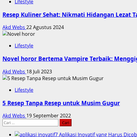
Lifestyle
Resep Kuliner Sehat: Nikmati Hidangan Lezat 
Akd Webs
22 Agustus 2024
Lifestyle
Novel horor Bertema Vampire Terbaik: Menggi
Akd Webs
18 Juli 2023
Lifestyle
5 Resep Tanpa Resep untuk Musim Gugur
Akd Webs
19 September 2022
Cari
untuk:
7 Aplikasi Inovatif yang Harus Dico