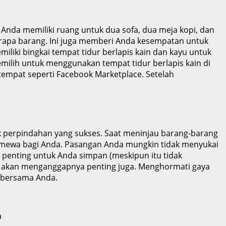
nda memiliki ruang untuk dua sofa, dua meja kopi, dan
erapa barang. Ini juga memberi Anda kesempatan untuk
iliki bingkai tempat tidur berlapis kain dan kayu untuk
ilih untuk menggunakan tempat tidur berlapis kain di
empat seperti Facebook Marketplace. Setelah
k perpindahan yang sukses. Saat meninjau barang-barang
timewa bagi Anda. Pasangan Anda mungkin tidak menyukai
n penting untuk Anda simpan (meskipun itu tidak
n akan menganggapnya penting juga. Menghormati gaya
 bersama Anda.
a