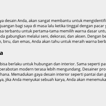
 desain Anda, akan sangat membantu untuk mengidentifika
rjuangan bagi saya di masa lalu ketika tinggal dengan pacar
asa terbantu untuk pertama-tama memilih warna dasar untuk
nda gabungkan melalui seni, dekorasi, dan aksen. Dengan be
ih, biru, dan emas, Anda akan tahu untuk meraih warna ber
ya
ni bisa berlaku untuk hubungan dan interior. Sama sepert
erabotan modern terasa lebih mengundang. Desainer profe
rhana. Memadukan gaya desain interior seperti pantai dan 
ya, jika Anda menyukai sebuah karya, Anda akan menemuka