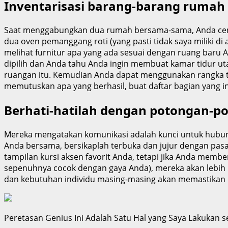
Inventarisasi barang-barang rumah 
Saat menggabungkan dua rumah bersama-sama, Anda cender
dua oven pemanggang roti (yang pasti tidak saya miliki
melihat furnitur apa yang ada sesuai dengan ruang baru An
dipilih dan Anda tahu Anda ingin membuat kamar tidur 
ruangan itu. Kemudian Anda dapat menggunakan rangka te
memutuskan apa yang berhasil, buat daftar bagian yang in
Berhati-hatilah dengan potongan-p
Mereka mengatakan komunikasi adalah kunci untuk hubung
Anda bersama, bersikaplah terbuka dan jujur ​​dengan p
tampilan kursi aksen favorit Anda, tetapi jika Anda memb
sepenuhnya cocok dengan gaya Anda), mereka akan lebi
dan kebutuhan individu masing-masing akan memastikan 
Peretasan Genius Ini Adalah Satu Hal yang Saya Lakukan