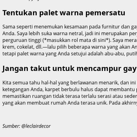
Tentukan palet warna pemersatu
Sama seperti menemukan kesamaan pada furnitur dan gaya
Anda. Saya lebih suka warna netral, jadi ini merupakan pe
perguruan tinggi (*masukkan rol mata di sini*). Saya mer
krem, cokelat, dll.—lalu pilih beberapa warna yang akan A
tetapi palet warna yang Anda setujui adalah abu-abu, put
Jangan takut untuk mencampur ga
Kita semua tahu hal-hal yang berlawanan menarik, dan i
ketegangan Anda, karpet berbulu halus dapat membantu p
memastikan ruangan tidak terasa terlalu serasi atau sede
yang akan membuat rumah Anda terasa unik. Pada akhirn
Sumber: @leclairdecor