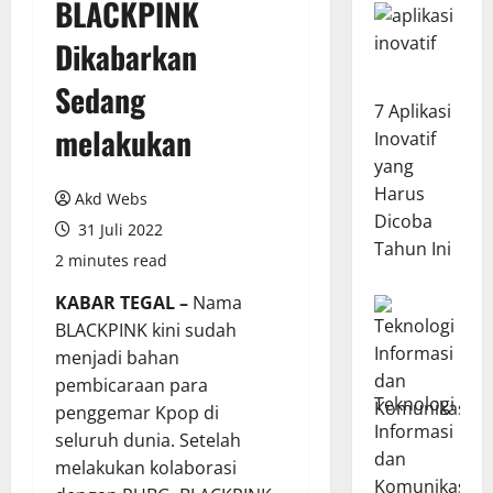
BLACKPINK
Dikabarkan
Sedang
7 Aplikasi
melakukan
Inovatif
yang
Harus
Akd Webs
Dicoba
31 Juli 2022
Tahun Ini
2 minutes read
KABAR TEGAL –
Nama
BLACKPINK kini sudah
menjadi bahan
pembicaraan para
Teknologi
penggemar Kpop di
Informasi
seluruh dunia. Setelah
dan
melakukan kolaborasi
Komunikasi: