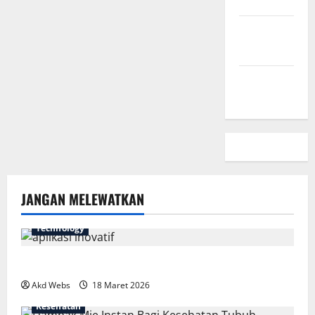
Kebijakan
Privasi
Peta Situs
JANGAN MELEWATKAN
Technology
7 Aplikasi Inovatif yang Harus Dicoba Tahun Ini
Akd Webs
18 Maret 2026
Kesehatan