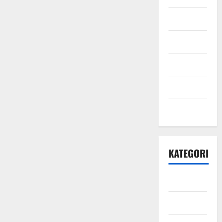
Juni 2021
Mei 2021
April 2021
Maret 2021
Mei 2020
KATEGORI
Bisnis
Ekonomi