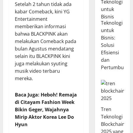
Setelah 2 tahun tidak ada
kabar Comeback, kini YG
Entertainment
Teknologi
memberikan informasi
untuk
bahwa BLACKPINK akan
Bisnis:
melakukan Comeback pada
Solusi
bulan Agustus mendatang
Efisiensi
selain itu BLACKPINK kini
dan
juga melakukan syuting
Pertumbuhan
musik video terbaru
mereka.
Baca Juga: Heboh! Remaja
di Citayam Fashion Week
Tren
Bikin Geger, Wajahnya
Teknologi
Mirip Aktor Korea Lee Do
Blockchain
Hyun
2025 yang