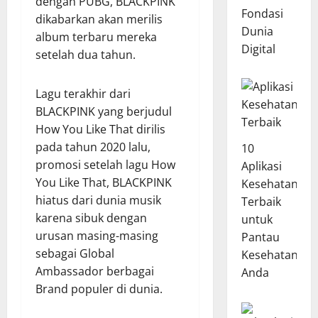
dengan PUBG, BLACKPINK
Fondasi
dikabarkan akan merilis
Dunia
album terbaru mereka
Digital
setelah dua tahun.
Lagu terakhir dari
BLACKPINK yang berjudul
How You Like That dirilis
pada tahun 2020 lalu,
10
promosi setelah lagu How
Aplikasi
You Like That, BLACKPINK
Kesehatan
hiatus dari dunia musik
Terbaik
karena sibuk dengan
untuk
urusan masing-masing
Pantau
sebagai Global
Kesehatan
Ambassador berbagai
Anda
Brand populer di dunia.