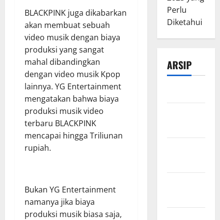
Perlu
BLACKPINK juga dikabarkan
Diketahui
akan membuat sebuah
video musik dengan biaya
produksi yang sangat
mahal dibandingkan
ARSIP
dengan video musik Kpop
lainnya. YG Entertainment
Maret 2026
mengatakan bahwa biaya
produksi musik video
Februari
terbaru BLACKPINK
2026
mencapai hingga Triliunan
rupiah.
Desember
2025
November
Bukan YG Entertainment
2025
namanya jika biaya
produksi musik biasa saja,
Oktober