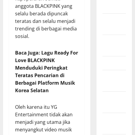
2024
anggota BLACKPINK yang
selalu berada dipuncak
September
teratas dan selalu menjadi
2024
trending di berbagai media
sosial.
Agustus
2024
Baca Juga: Lagu Ready For
Love BLACKPINK
Juli 2024
Menduduki Peringkat
Teratas Pencarian di
Januari
Berbagai Platform Musik
2024
Korea Selatan
Desember
2023
Oleh karena itu YG
Entertainment tidak akan
November
menjadi yang utama jika
2023
menyangkut video musik