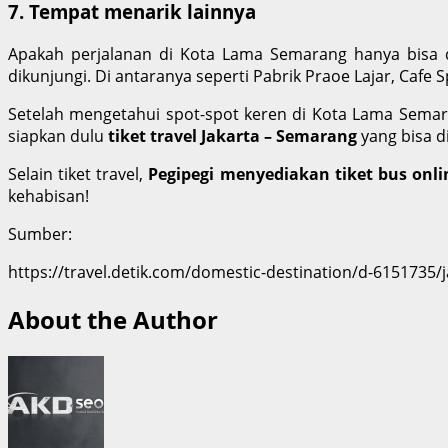
7. Tempat menarik lainnya
Apakah perjalanan di Kota Lama Semarang hanya bisa d
dikunjungi. Di antaranya seperti Pabrik Praoe Lajar, Cafe S
Setelah mengetahui spot-spot keren di Kota Lama Semara
siapkan dulu
tiket travel Jakarta – Semarang
yang bisa d
Selain tiket travel,
Pegipegi menyediakan tiket bus onli
kehabisan!
Sumber:
https://travel.detik.com/domestic-destination/d-6151735/
About the Author