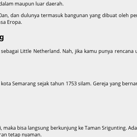
ri dalam maupun luar daerah.
00an, dan dulunya termasuk bangunan yang dibuat oleh pem
sa Eropa.
g
ebagai Little Netherland. Nah, jika kamu punya rencana u
kota Semarang sejak tahun 1753 silam. Gereja yang bernam
sri, maka bisa langsung berkunjung ke Taman Srigunting. 
uran tetap nyaman.