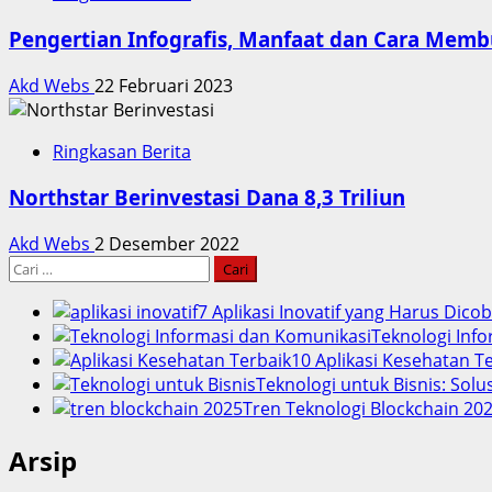
Pengertian Infografis, Manfaat dan Cara Mem
Akd Webs
22 Februari 2023
Ringkasan Berita
Northstar Berinvestasi Dana 8,3 Triliun
Akd Webs
2 Desember 2022
Cari
untuk:
7 Aplikasi Inovatif yang Harus Dico
Teknologi Info
10 Aplikasi Kesehatan 
Teknologi untuk Bisnis: Solu
Tren Teknologi Blockchain 202
Arsip