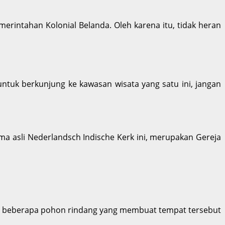
erintahan Kolonial Belanda. Oleh karena itu, tidak heran
ntuk berkunjung ke kawasan wisata yang satu ini, jangan
a asli Nederlandsch Indische Kerk ini, merupakan Gereja
Ada beberapa pohon rindang yang membuat tempat tersebut