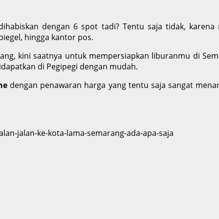
ihabiskan dengan 6 spot tadi? Tentu saja tidak, karen
piegel, hingga kantor pos.
ng, kini saatnya untuk mempersiapkan liburanmu di Semara
idapatkan di Pegipegi dengan mudah.
ne
dengan penawaran harga yang tentu saja sangat menari
jalan-jalan-ke-kota-lama-semarang-ada-apa-saja