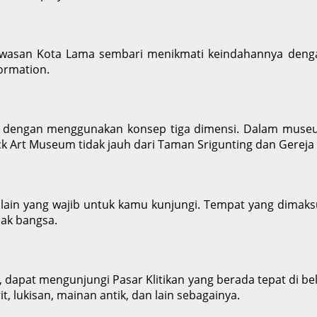
g kawasan Kota Lama sembari menikmati keindahannya de
ormation.
dengan menggunakan konsep tiga dimensi. Dalam museum 
rick Art Museum tidak jauh dari Taman Srigunting dan Gereja
 lain yang wajib untuk kamu kunjungi. Tempat yang dimaks
nak bangsa.
 dapat mengunjungi Pasar Klitikan yang berada tepat di be
it, lukisan, mainan antik, dan lain sebagainya.