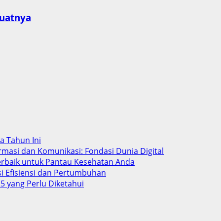
buatnya
ba Tahun Ini
rmasi dan Komunikasi: Fondasi Dunia Digital
Terbaik untuk Pantau Kesehatan Anda
si Efisiensi dan Pertumbuhan
5 yang Perlu Diketahui