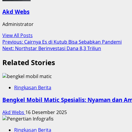
Akd Webs
Administrator
View All Posts
Post
Previous:
Cairnya Es di Kutub Bisa Sebabkan Pandemi
Next:
Northstar Berinvestasi Dana 8,3 Triliun
navigation
Related Stories
Ringkasan Berita
Bengkel Mobil Matic Spesialis: Nyaman dan A
Akd Webs
16 Desember 2025
Ringkasan Berita