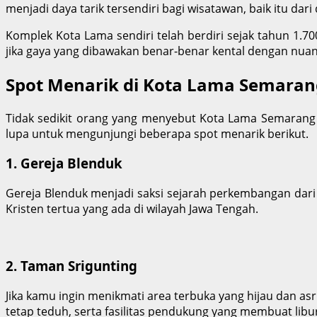
menjadi daya tarik tersendiri bagi wisatawan, baik itu da
Komplek Kota Lama sendiri telah berdiri sejak tahun 1.7
jika gaya yang dibawakan benar-benar kental dengan nuan
Spot Menarik di Kota Lama Semaran
Tidak sedikit orang yang menyebut Kota Lama Semarang s
lupa untuk mengunjungi beberapa spot menarik berikut.
1. Gereja Blenduk
Gereja Blenduk menjadi saksi sejarah perkembangan dari 
Kristen tertua yang ada di wilayah Jawa Tengah.
2. Taman Srigunting
Jika kamu ingin menikmati area terbuka yang hijau dan a
tetap teduh, serta fasilitas pendukung yang membuat lib