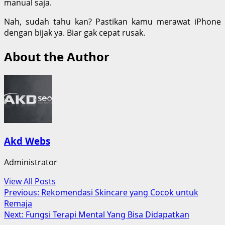
manual saja.
Nah, sudah tahu kan? Pastikan kamu merawat iPhone
dengan bijak ya. Biar gak cepat rusak.
About the Author
Akd Webs
Administrator
View All Posts
Post
Previous:
Rekomendasi Skincare yang Cocok untuk
Remaja
navigation
Next:
Fungsi Terapi Mental Yang Bisa Didapatkan