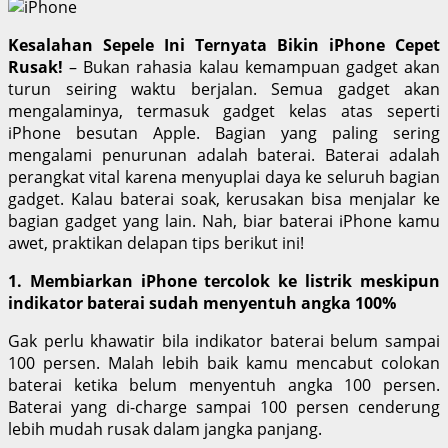
Kesalahan Sepele Ini Ternyata Bikin iPhone Cepet
Rusak!
– Bukan rahasia kalau kemampuan gadget akan
turun seiring waktu berjalan. Semua gadget akan
mengalaminya, termasuk gadget kelas atas seperti
iPhone besutan Apple. Bagian yang paling sering
mengalami penurunan adalah baterai. Baterai adalah
perangkat vital karena menyuplai daya ke seluruh bagian
gadget. Kalau baterai soak, kerusakan bisa menjalar ke
bagian gadget yang lain. Nah, biar baterai iPhone kamu
awet, praktikan delapan tips berikut ini!
1. Membiarkan iPhone tercolok ke listrik meskipun
indikator baterai sudah menyentuh angka 100%
Gak perlu khawatir bila indikator baterai belum sampai
100 persen. Malah lebih baik kamu mencabut colokan
baterai ketika belum menyentuh angka 100 persen.
Baterai yang di-charge sampai 100 persen cenderung
lebih mudah rusak dalam jangka panjang.