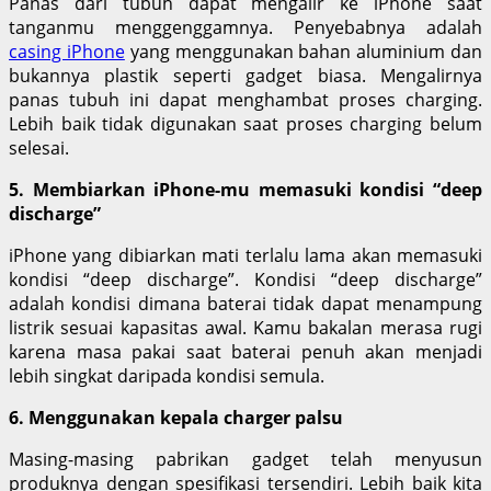
Panas dari tubuh dapat mengalir ke iPhone saat
tanganmu menggenggamnya. Penyebabnya adalah
casing iPhone
yang menggunakan bahan aluminium dan
bukannya plastik seperti gadget biasa. Mengalirnya
panas tubuh ini dapat menghambat proses charging.
Lebih baik tidak digunakan saat proses charging belum
selesai.
5. Membiarkan iPhone-mu memasuki kondisi “deep
discharge”
iPhone yang dibiarkan mati terlalu lama akan memasuki
kondisi “deep discharge”. Kondisi “deep discharge”
adalah kondisi dimana baterai tidak dapat menampung
listrik sesuai kapasitas awal. Kamu bakalan merasa rugi
karena masa pakai saat baterai penuh akan menjadi
lebih singkat daripada kondisi semula.
6. Menggunakan kepala charger palsu
Masing-masing pabrikan gadget telah menyusun
produknya dengan spesifikasi tersendiri. Lebih baik kita