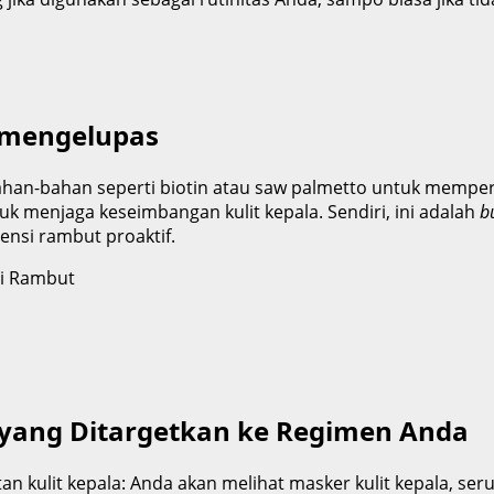
 mengelupas
n-bahan seperti biotin atau saw palmetto untuk memperk
menjaga keseimbangan kulit kepala. Sendiri, ini adalah
b
nsi rambut proaktif.
i Rambut
yang Ditargetkan ke Regimen Anda
kulit kepala: Anda akan melihat masker kulit kepala, seru