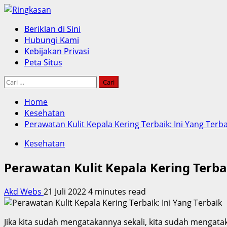
Skip
to
Primary
Beriklan di Sini
content
Menu
Hubungi Kami
Kebijakan Privasi
Peta Situs
Cari
untuk:
Home
Kesehatan
Perawatan Kulit Kepala Kering Terbaik: Ini Yang Terba
Kesehatan
Perawatan Kulit Kepala Kering Terbai
Akd Webs
21 Juli 2022
4 minutes read
Jika kita sudah mengatakannya sekali, kita sudah mengata