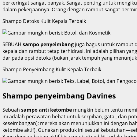
berkeringat sangat banyak. Sangat penting untuk mengiku
dalam pekerjaannya. Orang dengan rambut sangat berminy
Shampo Detoks Kulit Kepala Terbaik
SEBUAH
sampo penyeimbang
juga bagus untuk rambut da
kepala dan rambut tetap terhidrasi. Ini adalah pilihan ya
daripada opsi detoks (bukan jarak tempuh yang menunjuk
Shampo Penyeimbang Kulit Kepala Terbaik
Shampo penyeimbang Davines
Sebuah
sampo anti ketombe
mungkin belum tentu memilik
ini adalah perawatan hebat untuk serpihan, gatal, dan p
keseimbangan); mereka akan menunjukkan ini dengan bahan
ketombe aktif). Gunakan produk ini sesuai kebutuhan—se
Yang dengan bahan aktif bisa menjadi sedikit terlalu kering