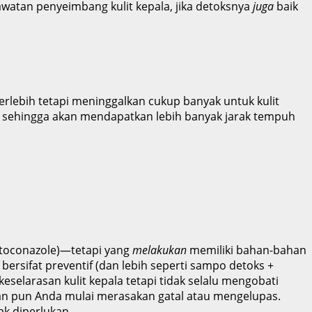
awatan penyeimbang kulit kepala, jika detoksnya
juga
baik
rlebih tetapi meninggalkan cukup banyak untuk kulit
gu, sehingga akan mendapatkan lebih banyak jarak tempuh
ketoconazole)—tetapi yang
melakukan
memiliki bahan-bahan
ersifat preventif (dan lebih seperti sampo detoks +
elarasan kulit kepala tetapi tidak selalu mengobati
an pun Anda mulai merasakan gatal atau mengelupas.
ak diperlukan.