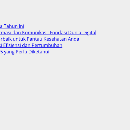
ba Tahun Ini
rmasi dan Komunikasi: Fondasi Dunia Digital
Terbaik untuk Pantau Kesehatan Anda
si Efisiensi dan Pertumbuhan
5 yang Perlu Diketahui