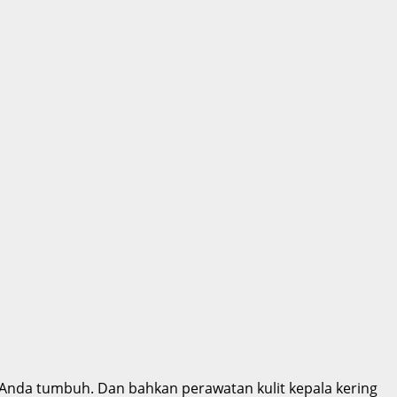
t Anda tumbuh. Dan bahkan perawatan kulit kepala kering