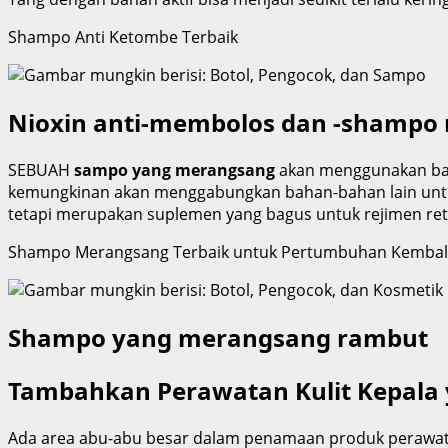
Shampo Anti Ketombe Terbaik
Nioxin anti-membolos dan -shampo
SEBUAH
sampo yang merangsang
akan menggunakan baha
kemungkinan akan menggabungkan bahan-bahan lain untuk 
tetapi merupakan suplemen yang bagus untuk rejimen rete
Shampo Merangsang Terbaik untuk Pertumbuhan Kembal
Shampo yang merangsang rambut
Tambahkan Perawatan Kulit Kepala 
Ada area abu-abu besar dalam penamaan produk perawatan 