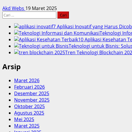
Akd Webs
19 Maret 2025
Cari
untuk:
7 Aplikasi Inovatif yang Harus Dico
Teknologi Info
10 Aplikasi Kesehatan 
Teknologi untuk Bisnis: Solu
Tren Teknologi Blockchain 202
Arsip
Maret 2026
Februari 2026
Desember 2025
November 2025
Oktober 2025
Agustus 2025
Mei 2025
Maret 2025