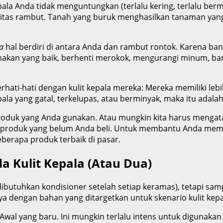
ala Anda tidak menguntungkan (terlalu kering, terlalu bermin
itas rambut. Tanah yang buruk menghasilkan tanaman yang 
a
hal berdiri di antara Anda dan rambut rontok. Karena ba
a makan yang baik, berhenti merokok, mengurangi minum, 
erhati-hati dengan kulit kepala mereka: Mereka memiliki lebi
epala yang gatal, terkelupas, atau berminyak, maka itu adal
produk yang Anda gunakan. Atau mungkin kita harus mengat
 produk yang belum Anda beli. Untuk membantu Anda memp
berapa produk terbaik di pasar.
 Kulit Kepala (Atau Dua)
ibutuhkan kondisioner setelah setiap keramas), tetapi s
a dengan bahan yang ditargetkan untuk skenario kulit kep
al yang baru. Ini mungkin terlalu intens untuk digunakan s