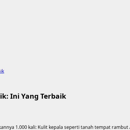
ik
k: Ini Yang Terbaik
kannya 1.000 kali: Kulit kepala seperti tanah tempat rambu