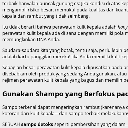
terbaik hanyalah puncak gunung es: Jika kondisi di atas kep
mengambil risiko besar. memukul pada kualitas dan kuant
kepala dan rambut yang tidak seimbang.
Itu tidak berarti bahwa perawatan kulit kepala adalah
hany
perawatan kulit kepala ada di sana dengan memiliki pol
memungkinkan DNA Anda.
Saudara-saudara kita yang botak, tentu saja, perlu lebih b
adalah kartu panggilan mereka! Jika Anda memiliki kulit k
Sebagian besar perawatan kulit kepala dipusatkan pada 
disebabkan oleh produk yang sedang Anda gunakan, atau
rejimen perawatan kulit kepala yang bagus dan memilih be
Gunakan Shampo yang Berfokus pada
Sampo terkenal dapat mengeringkan rambut (karenanya d
kotoran dari kulit kepala—dan sampo terbaik melakukanny
SEBUAH
sampo detoks
seperti pembersihan yang dalam. Aw