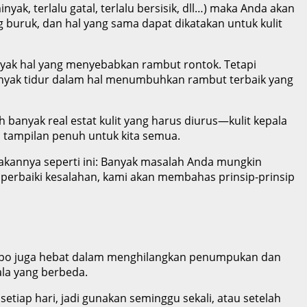
yak, terlalu gatal, terlalu bersisik, dll…) maka Anda akan
buruk, dan hal yang sama dapat dikatakan untuk kulit
nyak hal yang menyebabkan rambut rontok. Tetapi
banyak tidur dalam hal menumbuhkan rambut terbaik yang
h banyak real estat kulit yang harus diurus—kulit kepala
ah tampilan penuh untuk kita semua.
akannya seperti ini: Banyak masalah Anda mungkin
erbaiki kesalahan, kami akan membahas prinsip-prinsip
ampo juga hebat dalam menghilangkan penumpukan dan
ala yang berbeda.
etiap hari, jadi gunakan seminggu sekali, atau setelah