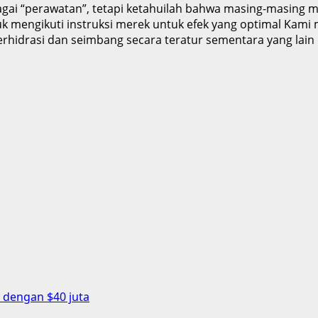
ebagai “perawatan”, tetapi ketahuilah bahwa masing-masing
k mengikuti instruksi merek untuk efek yang optimal Kami
erhidrasi dan seimbang secara teratur sementara yang lai
 dengan $40 juta