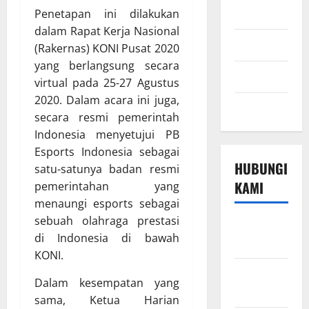
Berita
Penetapan ini dilakukan
dalam Rapat Kerja Nasional
Sport
(Rakernas) KONI Pusat 2020
yang berlangsung secara
Technology
virtual pada 25-27 Agustus
2020. Dalam acara ini juga,
Travel
secara resmi pemerintah
Indonesia menyetujui PB
Esports Indonesia sebagai
HUBUNGI
satu-satunya badan resmi
KAMI
pemerintahan yang
menaungi esports sebagai
sebuah olahraga prestasi
Beriklan di
di Indonesia di bawah
Sini
KONI.
Hubungi
Dalam kesempatan yang
Kami
sama, Ketua Harian