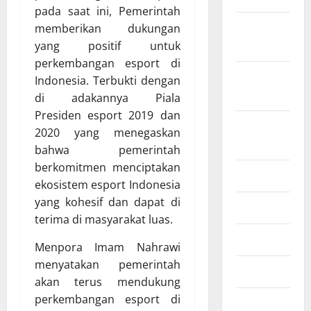
pada saat ini, Pemerintah
Oktober
memberikan dukungan
2022
yang positif untuk
perkembangan esport di
September
Indonesia. Terbukti dengan
2022
di adakannya Piala
Presiden esport 2019 dan
Agustus
2020 yang menegaskan
2022
bahwa pemerintah
berkomitmen menciptakan
Juli 2022
ekosistem esport Indonesia
yang kohesif dan dapat di
Juni 2022
terima di masyarakat luas.
April 2022
Menpora Imam Nahrawi
menyatakan pemerintah
Maret 2022
akan terus mendukung
perkembangan esport di
Februari