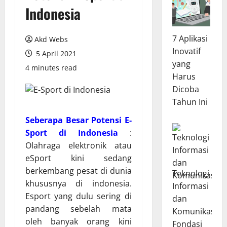
Indonesia
7 Aplikasi
Akd Webs
Inovatif
5 April 2021
yang
4 minutes read
Harus
Dicoba
Tahun Ini
S
eberapa Besar Potensi E-
Sport di Indonesia
:
Olahraga elektronik atau
eSport kini sedang
berkembang pesat di dunia
Teknologi
khususnya di indonesia.
Informasi
Esport yang dulu sering di
dan
pandang sebelah mata
Komunikasi:
oleh banyak orang kini
Fondasi