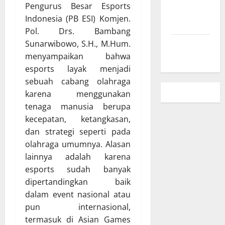
Pengurus Besar Esports
Kebijakan
Indonesia (PB ESI) Komjen.
Privasi
Pol. Drs. Bambang
Sunarwibowo, S.H., M.Hum.
Peta Situs
menyampaikan bahwa
esports layak menjadi
sebuah cabang olahraga
karena menggunakan
tenaga manusia berupa
kecepatan, ketangkasan,
dan strategi seperti pada
olahraga umumnya. Alasan
lainnya adalah karena
esports sudah banyak
dipertandingkan baik
dalam event nasional atau
pun internasional,
termasuk di Asian Games