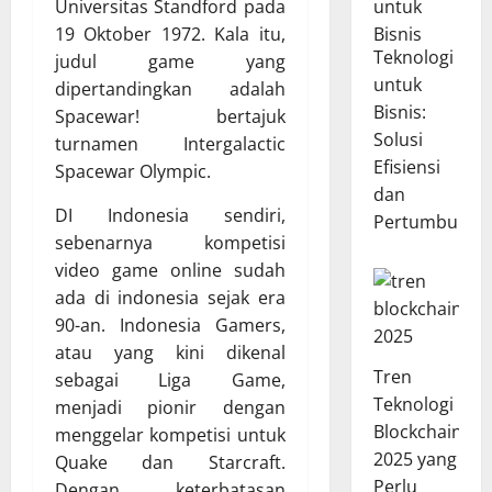
Universitas Standford pada
19 Oktober 1972. Kala itu,
Teknologi
judul game yang
untuk
dipertandingkan adalah
Bisnis:
Spacewar! bertajuk
Solusi
turnamen Intergalactic
Efisiensi
Spacewar Olympic.
dan
DI Indonesia sendiri,
Pertumbuhan
sebenarnya kompetisi
video game online sudah
ada di indonesia sejak era
90-an. Indonesia Gamers,
atau yang kini dikenal
Tren
sebagai Liga Game,
Teknologi
menjadi pionir dengan
Blockchain
menggelar kompetisi untuk
2025 yang
Quake dan Starcraft.
Perlu
Dengan keterbatasan