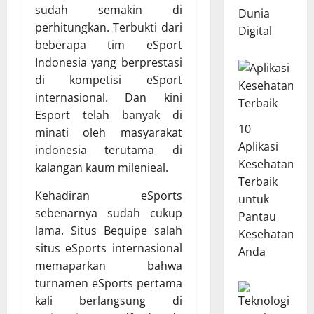
sudah semakin di
Dunia
perhitungkan. Terbukti dari
Digital
beberapa tim eSport
Indonesia yang berprestasi
di kompetisi eSport
internasional. Dan kini
Esport telah banyak di
10
minati oleh masyarakat
Aplikasi
indonesia terutama di
Kesehatan
kalangan kaum milenieal.
Terbaik
Kehadiran eSports
untuk
sebenarnya sudah cukup
Pantau
lama. Situs Bequipe salah
Kesehatan
situs eSports internasional
Anda
memaparkan bahwa
turnamen eSports pertama
kali berlangsung di