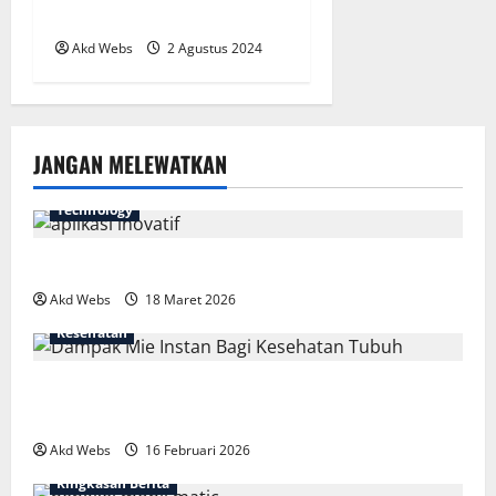
untuk Memaksimalkan Hasil
Akd Webs
2 Agustus 2024
JANGAN MELEWATKAN
Technology
7 Aplikasi Inovatif yang Harus Dicoba Tahun Ini
Akd Webs
18 Maret 2026
Kesehatan
Fakta Mengejutkan Dampak Mie Instan Bagi
Kesehatan Tubuh
Akd Webs
16 Februari 2026
Ringkasan Berita