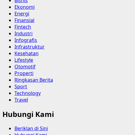
Bisnis
Ekonomi
Energi
Finansial
Fintech
Industri
Infografis
Infrastruktur
Kesehatan
Lifestyle
Otomotif
Properti
Ringkasan Berita
Sport
Technology
Travel
Hubungi Kami
Beriklan di Sini