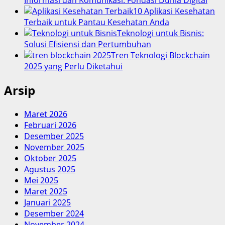
Informasi dan Komunikasi: Fondasi Dunia Digital
10 Aplikasi Kesehatan
Terbaik untuk Pantau Kesehatan Anda
Teknologi untuk Bisnis:
Solusi Efisiensi dan Pertumbuhan
Tren Teknologi Blockchain
2025 yang Perlu Diketahui
Arsip
Maret 2026
Februari 2026
Desember 2025
November 2025
Oktober 2025
Agustus 2025
Mei 2025
Maret 2025
Januari 2025
Desember 2024
November 2024