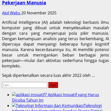
Pekerjaan Manusia
Akd Webs
20 November 2025
Artificial Intelligence (AI) adalah teknologi berbasis ilmu
komputer yang dibuat untuk menyelesaikan masalah
dengan cara yang menyerupai pola pikir manusia.
Dengan kemampuan analisis yang terus berkembang, AI
dipercaya dapat menyaingi beberapa fungsi kognitif
manusia. Karena kecerdasannya itu, AI memiliki potensi
besar untuk meringankan beban berbagai jenis
pekerjaan—mulai dari aktivitas sederhana hingga tugas
kompleks.
Sejak diperkenalkan secara luas akhir 2022 oleh …
Cari
untuk:
7 Aplikasi Inovatif yang Harus
Dicoba Tahun Ini
Teknologi