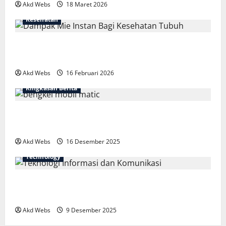
Akd Webs
18 Maret 2026
Kesehatan
Fakta Mengejutkan Dampak Mie Instan
Bagi Kesehatan Tubuh
Akd Webs
16 Februari 2026
Ringkasan Berita
Bengkel Mobil Matic Spesialis: Nyaman
dan Aman
Akd Webs
16 Desember 2025
Technology
Teknologi Informasi dan Komunikasi:
Fondasi Dunia Digital
Akd Webs
9 Desember 2025