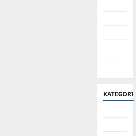
Juni 2021
Mei 2021
April 2021
Maret
2021
Mei 2020
KATEGORI
Bisnis
Ekonomi