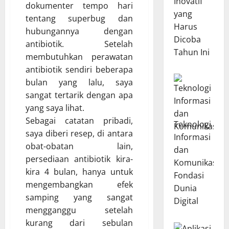
Inovatif
dokumenter tempo hari
yang
tentang superbug dan
Harus
hubungannya dengan
Dicoba
antibiotik. Setelah
Tahun Ini
membutuhkan perawatan
antibiotik sendiri beberapa
bulan yang lalu, saya
sangat tertarik dengan apa
yang saya lihat.
Sebagai catatan pribadi,
Teknologi
saya diberi resep, di antara
Informasi
obat-obatan lain,
dan
persediaan antibiotik kira-
Komunikasi:
kira 4 bulan, hanya untuk
Fondasi
mengembangkan efek
Dunia
samping yang sangat
Digital
mengganggu setelah
kurang dari sebulan