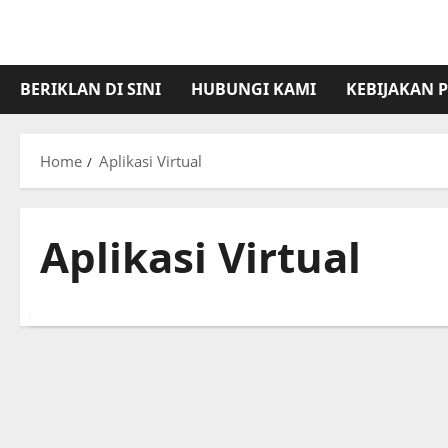
Skip
to
content
BERIKLAN DI SINI
HUBUNGI KAMI
KEBIJAKAN P
Home
Aplikasi Virtual
Aplikasi Virtual