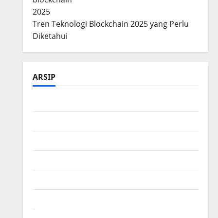
Tren Teknologi Blockchain 2025 yang Perlu
Diketahui
ARSIP
Maret 2026
Februari 2026
Desember 2025
November 2025
Oktober 2025
Agustus 2025