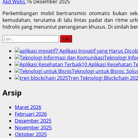
Akd Webs
16 Desember 2025
Perkembangan mobil bertransmisi otomatis bukan sek
kemudahan, terutama di lalu lintas padat dan ritme ur
hidrolis yang menuntut penanganan khusus. Di sinilah ben
Cari
untuk:
7 Aplikasi Inovatif yang Harus Dico
Teknologi Info
10 Aplikasi Kesehatan 
Teknologi untuk Bisnis: Solu
Tren Teknologi Blockchain 202
Arsip
Maret 2026
Februari 2026
Desember 2025
November 2025
Oktober 2025