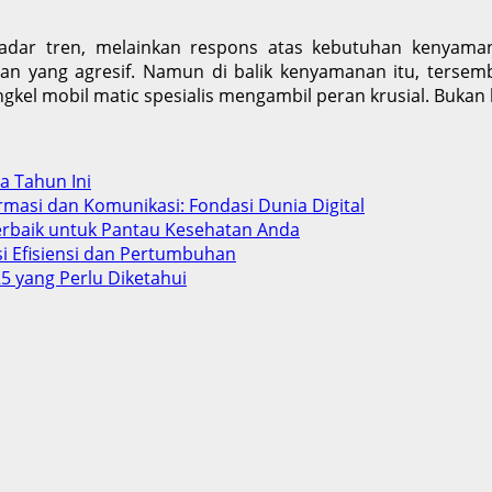
adar tren, melainkan respons atas kebutuhan kenyaman
ban yang agresif. Namun di balik kenyamanan itu, terse
gkel mobil matic spesialis mengambil peran krusial. Bukan
ba Tahun Ini
rmasi dan Komunikasi: Fondasi Dunia Digital
Terbaik untuk Pantau Kesehatan Anda
si Efisiensi dan Pertumbuhan
5 yang Perlu Diketahui