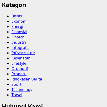
Kategori
Bisnis
Ekonomi
Energi
Finansial
Fintech
Industri
Infografis
Infrastruktur
Kesehatan
Lifestyle
Otomotif
Properti
Ringkasan Berita
Sport
Technology
Travel
Hubungi Kami