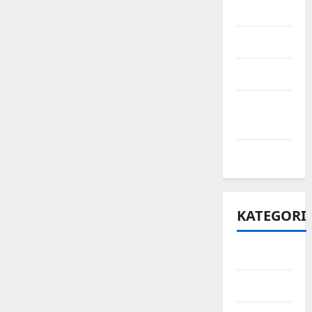
Juni 2021
Mei 2021
April 2021
Maret
2021
Mei 2020
KATEGORI
Bisnis
Ekonomi