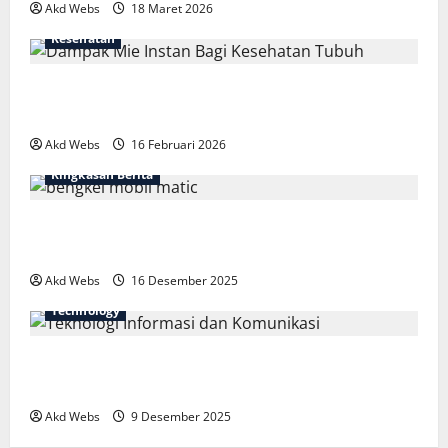
Akd Webs
18 Maret 2026
Kesehatan
Fakta Mengejutkan Dampak Mie Instan
Bagi Kesehatan Tubuh
Akd Webs
16 Februari 2026
Ringkasan Berita
Bengkel Mobil Matic Spesialis: Nyaman
dan Aman
Akd Webs
16 Desember 2025
Technology
Teknologi Informasi dan Komunikasi:
Fondasi Dunia Digital
Akd Webs
9 Desember 2025