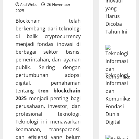
Inovatif
Akd Webs
26 November
yang
2025
Harus
Blockchain telah
Dicoba
berkembang dari teknologi
Tahun Ini
di balik cryptocurrency
menjadi fondasi inovasi di
berbagai sektor bisnis,
pemerintahan, dan layanan
publik. Seiring dengan
pertumbuhan adopsi
Teknologi
digital, pemahaman
Informasi
tentang
tren blockchain
dan
2025
menjadi penting bagi
Komunikasi:
perusahaan, investor, dan
Fondasi
profesional teknologi.
Dunia
Teknologi ini menawarkan
Digital
keamanan, transparansi,
dan efisiensi yang belum