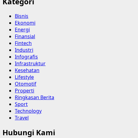
Kategori
Bisnis
Ekonomi
Energi
Finansial
Fintech
Industri
Infografis
Infrastruktur
Kesehatan
Lifestyle
Otomotif
Properti
Ringkasan Berita
Sport
Technology
Travel
Hubungi Kami