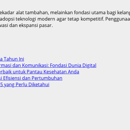
sekadar alat tambahan, melainkan fondasi utama bagi kela
gadopsi teknologi modern agar tetap kompetitif. Penggunaan
vasi dan ekspansi pasar.
ba Tahun Ini
rmasi dan Komunikasi: Fondasi Dunia Digital
Terbaik untuk Pantau Kesehatan Anda
si Efisiensi dan Pertumbuhan
5 yang Perlu Diketahui