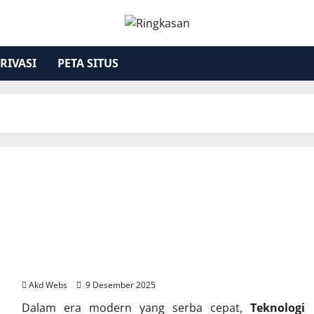
RIVASI
PETA SITUS
Teknologi Informasi dan Komunikasi: Fondasi
Dunia Digital
Akd Webs
9 Desember 2025
Dalam era modern yang serba cepat,
Teknologi