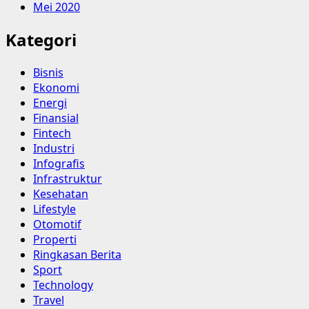
Mei 2020
Kategori
Bisnis
Ekonomi
Energi
Finansial
Fintech
Industri
Infografis
Infrastruktur
Kesehatan
Lifestyle
Otomotif
Properti
Ringkasan Berita
Sport
Technology
Travel