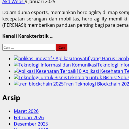
Akd Webs
9 Januari 2025
Dalam dunia esports, memainkan hero agility di map s
kecepatan serangan dan mobilitas, hero agility memilik
(PERENASI) memberikan panduan penting bagi para pemain
Kenali Karakteristik
…
Cari
untuk:
7 Aplikasi Inovatif yang Harus Dico
Teknologi Info
10 Aplikasi Kesehatan 
Teknologi untuk Bisnis: Solu
Tren Teknologi Blockchain 202
Arsip
Maret 2026
Februari 2026
Desember 2025