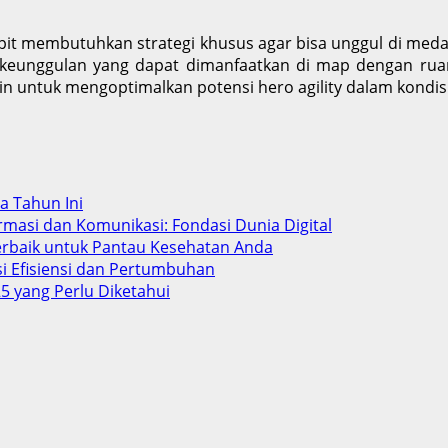
empit membutuhkan strategi khusus agar bisa unggul di 
i keunggulan yang dapat dimanfaatkan di map dengan rua
 untuk mengoptimalkan potensi hero agility dalam kondisi
ba Tahun Ini
rmasi dan Komunikasi: Fondasi Dunia Digital
Terbaik untuk Pantau Kesehatan Anda
si Efisiensi dan Pertumbuhan
5 yang Perlu Diketahui