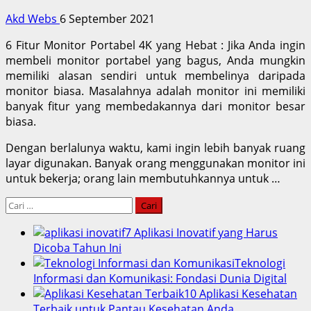
Akd Webs
6 September 2021
6 Fitur Monitor Portabel 4K yang Hebat : Jika Anda ingin
membeli monitor portabel yang bagus, Anda mungkin
memiliki alasan sendiri untuk membelinya daripada
monitor biasa. Masalahnya adalah monitor ini memiliki
banyak fitur yang membedakannya dari monitor besar
biasa.
Dengan berlalunya waktu, kami ingin lebih banyak ruang
layar digunakan. Banyak orang menggunakan monitor ini
untuk bekerja; orang lain membutuhkannya untuk …
Cari
untuk:
7 Aplikasi Inovatif yang Harus
Dicoba Tahun Ini
Teknologi
Informasi dan Komunikasi: Fondasi Dunia Digital
10 Aplikasi Kesehatan
Terbaik untuk Pantau Kesehatan Anda