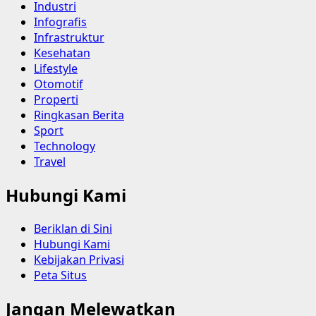
Industri
Infografis
Infrastruktur
Kesehatan
Lifestyle
Otomotif
Properti
Ringkasan Berita
Sport
Technology
Travel
Hubungi Kami
Beriklan di Sini
Hubungi Kami
Kebijakan Privasi
Peta Situs
Jangan Melewatkan