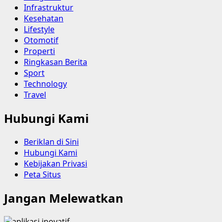
Infrastruktur
Kesehatan
Lifestyle
Otomotif
Properti
Ringkasan Berita
Sport
Technology
Travel
Hubungi Kami
Beriklan di Sini
Hubungi Kami
Kebijakan Privasi
Peta Situs
Jangan Melewatkan