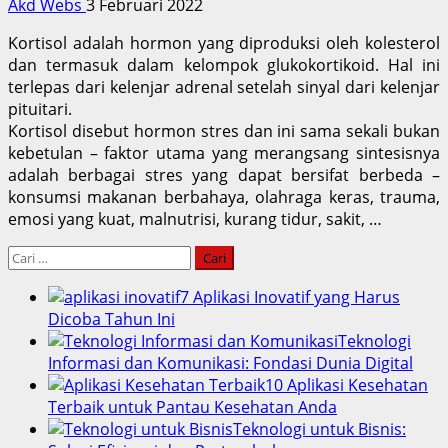
Akd Webs
3 Februari 2022
Kortisol adalah hormon yang diproduksi oleh kolesterol
dan termasuk dalam kelompok glukokortikoid. Hal ini
terlepas dari kelenjar adrenal setelah sinyal dari kelenjar
pituitari.
Kortisol disebut hormon stres dan ini sama sekali bukan
kebetulan – faktor utama yang merangsang sintesisnya
adalah berbagai stres yang dapat bersifat berbeda –
konsumsi makanan berbahaya, olahraga keras, trauma,
emosi yang kuat, malnutrisi, kurang tidur, sakit, …
Cari
untuk:
7 Aplikasi Inovatif yang Harus
Dicoba Tahun Ini
Teknologi
Informasi dan Komunikasi: Fondasi Dunia Digital
10 Aplikasi Kesehatan
Terbaik untuk Pantau Kesehatan Anda
Teknologi untuk Bisnis: