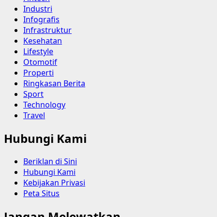
Industri
Infografis
Infrastruktur
Kesehatan
Lifestyle
Otomotif
Properti
Ringkasan Berita
Sport
Technology
Travel
Hubungi Kami
Beriklan di Sini
Hubungi Kami
Kebijakan Privasi
Peta Situs
Jangan Melewatkan