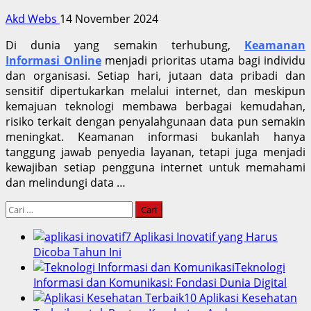
Akd Webs
14 November 2024
Di dunia yang semakin terhubung,
Keamanan
Informasi Online
menjadi prioritas utama bagi individu
dan organisasi. Setiap hari, jutaan data pribadi dan
sensitif dipertukarkan melalui internet, dan meskipun
kemajuan teknologi membawa berbagai kemudahan,
risiko terkait dengan penyalahgunaan data pun semakin
meningkat. Keamanan informasi bukanlah hanya
tanggung jawab penyedia layanan, tetapi juga menjadi
kewajiban setiap pengguna internet untuk memahami
dan melindungi data …
Cari
untuk:
7 Aplikasi Inovatif yang Harus
Dicoba Tahun Ini
Teknologi
Informasi dan Komunikasi: Fondasi Dunia Digital
10 Aplikasi Kesehatan