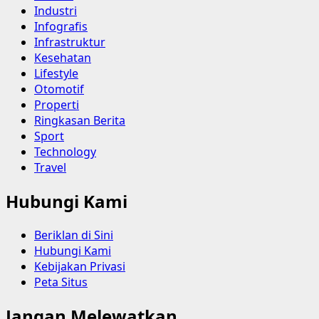
Industri
Infografis
Infrastruktur
Kesehatan
Lifestyle
Otomotif
Properti
Ringkasan Berita
Sport
Technology
Travel
Hubungi Kami
Beriklan di Sini
Hubungi Kami
Kebijakan Privasi
Peta Situs
Jangan Melewatkan