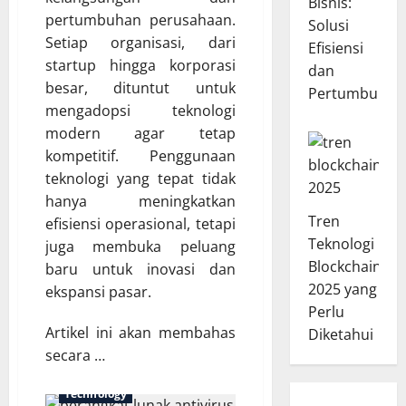
Bisnis:
pertumbuhan perusahaan.
Solusi
Setiap organisasi, dari
Efisiensi
startup hingga korporasi
dan
besar, dituntut untuk
Pertumbuhan
mengadopsi teknologi
modern agar tetap
kompetitif. Penggunaan
teknologi yang tepat tidak
hanya meningkatkan
Tren
efisiensi operasional, tetapi
Teknologi
juga membuka peluang
Blockchain
baru untuk inovasi dan
2025 yang
ekspansi pasar.
Perlu
Artikel ini akan membahas
Diketahui
secara …
Technology