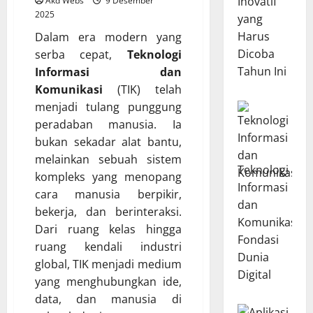
Inovatif
Akd Webs
9 Desember
2025
yang
Harus
Dalam era modern yang
Dicoba
serba cepat,
Teknologi
Tahun Ini
Informasi dan
Komunikasi
(TIK) telah
menjadi tulang punggung
peradaban manusia. Ia
bukan sekadar alat bantu,
melainkan sebuah sistem
Teknologi
kompleks yang menopang
Informasi
cara manusia berpikir,
dan
bekerja, dan berinteraksi.
Komunikasi:
Dari ruang kelas hingga
Fondasi
ruang kendali industri
Dunia
global, TIK menjadi medium
Digital
yang menghubungkan ide,
data, dan manusia di