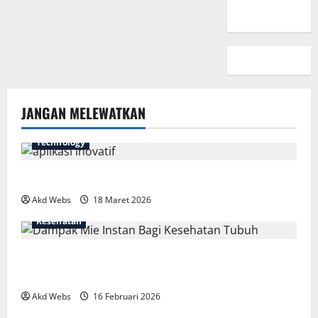
JANGAN MELEWATKAN
Technology
7 Aplikasi Inovatif yang Harus Dicoba Tahun Ini
Akd Webs
18 Maret 2026
Kesehatan
Fakta Mengejutkan Dampak Mie Instan Bagi
Kesehatan Tubuh
Akd Webs
16 Februari 2026
Ringkasan Berita