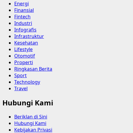
Energi
Finansial
Fintech
Industri
Infografis
Infrastruktur
Kesehatan
Lifestyle
Otomotif
Properti
Ringkasan Berita
Sport
Technology
Travel
Hubungi Kami
Beriklan di Sini
Hubungi Kami
Kebijakan Privasi