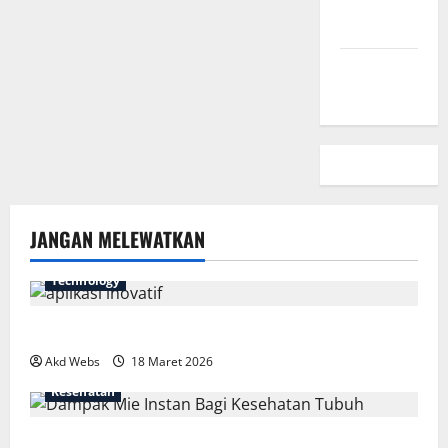
Privasi
Peta Situs
JANGAN MELEWATKAN
Technology
7 Aplikasi Inovatif yang Harus Dicoba Tahun Ini
Akd Webs
18 Maret 2026
Kesehatan
Fakta Mengejutkan Dampak Mie Instan Bagi