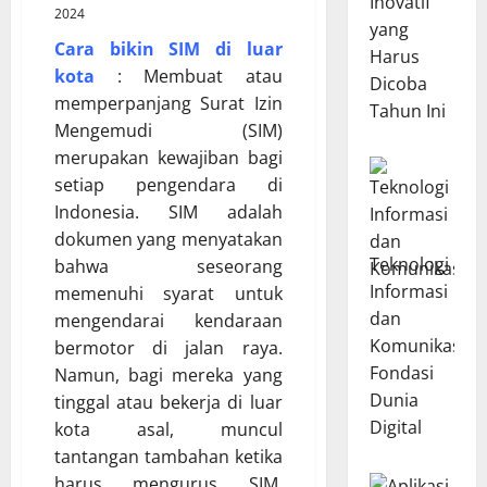
Inovatif
2024
yang
Cara bikin SIM di luar
Harus
kota
: Membuat atau
Dicoba
memperpanjang Surat Izin
Tahun Ini
Mengemudi (SIM)
merupakan kewajiban bagi
setiap pengendara di
Indonesia. SIM adalah
dokumen yang menyatakan
Teknologi
bahwa seseorang
Informasi
memenuhi syarat untuk
dan
mengendarai kendaraan
Komunikasi:
bermotor di jalan raya.
Fondasi
Namun, bagi mereka yang
Dunia
tinggal atau bekerja di luar
Digital
kota asal, muncul
tantangan tambahan ketika
harus mengurus SIM.