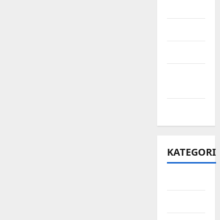
Juni 2021
Mei 2021
April 2021
Maret
2021
Mei 2020
KATEGORI
Bisnis
Ekonomi