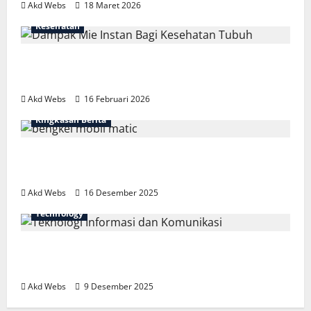
Akd Webs
18 Maret 2026
Kesehatan
Fakta Mengejutkan Dampak Mie Instan
Bagi Kesehatan Tubuh
Akd Webs
16 Februari 2026
Ringkasan Berita
Bengkel Mobil Matic Spesialis: Nyaman
dan Aman
Akd Webs
16 Desember 2025
Technology
Teknologi Informasi dan Komunikasi:
Fondasi Dunia Digital
Akd Webs
9 Desember 2025