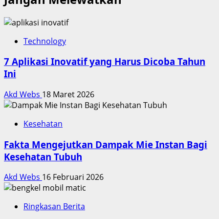
Technology
7 Aplikasi Inovatif yang Harus Dicoba Tahun
Ini
Akd Webs
18 Maret 2026
Kesehatan
Fakta Mengejutkan Dampak Mie Instan Bagi
Kesehatan Tubuh
Akd Webs
16 Februari 2026
Ringkasan Berita