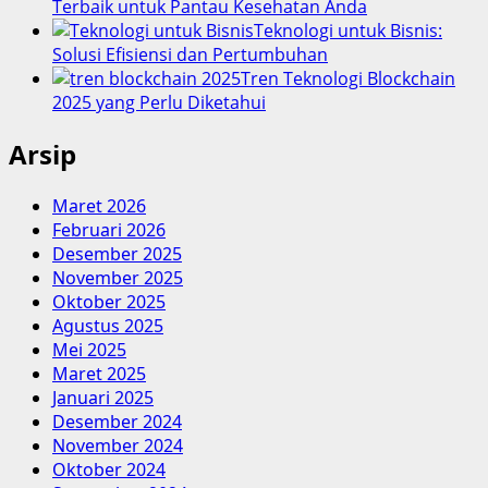
Terbaik untuk Pantau Kesehatan Anda
Teknologi untuk Bisnis:
Solusi Efisiensi dan Pertumbuhan
Tren Teknologi Blockchain
2025 yang Perlu Diketahui
Arsip
Maret 2026
Februari 2026
Desember 2025
November 2025
Oktober 2025
Agustus 2025
Mei 2025
Maret 2025
Januari 2025
Desember 2024
November 2024
Oktober 2024