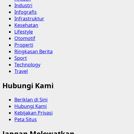
Industri
Infografis
Infrastruktur
Kesehatan
Lifestyle
Otomotif
Properti
Ringkasan Berita
Sport
Technology
Travel
Hubungi Kami
Beriklan di Sini
Hubungi Kami
Kebijakan Privasi
Peta Situs
Jangan Melewatkan