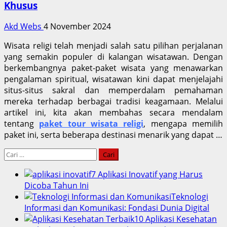
Khusus
Akd Webs
4 November 2024
Wisata religi telah menjadi salah satu pilihan perjalanan
yang semakin populer di kalangan wisatawan. Dengan
berkembangnya paket-paket wisata yang menawarkan
pengalaman spiritual, wisatawan kini dapat menjelajahi
situs-situs sakral dan memperdalam pemahaman
mereka terhadap berbagai tradisi keagamaan. Melalui
artikel ini, kita akan membahas secara mendalam
tentang
paket tour wisata religi
, mengapa memilih
paket ini, serta beberapa destinasi menarik yang dapat …
Cari
untuk:
7 Aplikasi Inovatif yang Harus
Dicoba Tahun Ini
Teknologi
Informasi dan Komunikasi: Fondasi Dunia Digital
10 Aplikasi Kesehatan