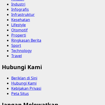
Industri
Infografis
Infrastruktur
Kesehatan
Lifestyle
Otomotif
Properti
Ringkasan Berita
Sport
Technology
Travel
Hubungi Kami
Beriklan di Sini
Hubungi Kami
Kebijakan Privasi
Peta Situs
Jangan Melewatkan