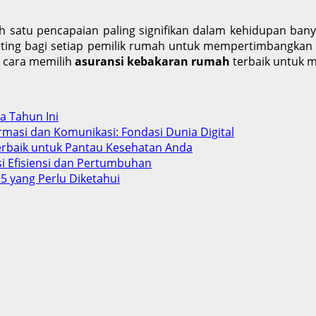
h satu pencapaian paling signifikan dalam kehidupan bany
ting bagi setiap pemilik rumah untuk mempertimbangkan p
s cara memilih
asuransi kebakaran rumah
terbaik untuk 
ba Tahun Ini
rmasi dan Komunikasi: Fondasi Dunia Digital
Terbaik untuk Pantau Kesehatan Anda
si Efisiensi dan Pertumbuhan
5 yang Perlu Diketahui