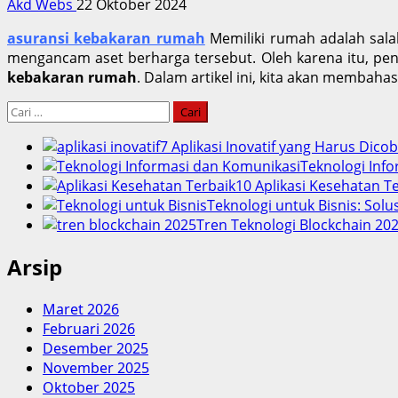
Akd Webs
22 Oktober 2024
asuransi kebakaran rumah
Memiliki rumah adalah sala
mengancam aset berharga tersebut. Oleh karena itu, pen
kebakaran rumah
. Dalam artikel ini, kita akan membaha
Cari
untuk:
7 Aplikasi Inovatif yang Harus Dico
Teknologi Info
10 Aplikasi Kesehatan 
Teknologi untuk Bisnis: Solu
Tren Teknologi Blockchain 202
Arsip
Maret 2026
Februari 2026
Desember 2025
November 2025
Oktober 2025