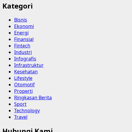
Kategori
Bisnis
Ekonomi
Energi
Finansial
Fintech
Industri
Infografis
Infrastruktur
Kesehatan
Lifestyle
Otomotif
Properti
Ringkasan Berita
Sport
Technology
Travel
Hubungi Kami