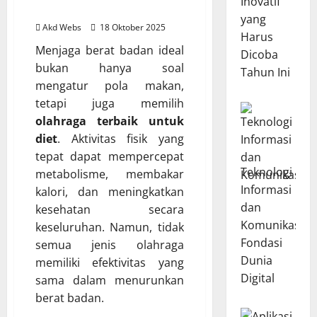
Inovatif
Ideal
yang
Akd Webs
18 Oktober 2025
Harus
Menjaga berat badan ideal
Dicoba
bukan hanya soal
Tahun Ini
mengatur pola makan,
tetapi juga memilih
olahraga terbaik untuk
diet
. Aktivitas fisik yang
tepat dapat mempercepat
Teknologi
metabolisme, membakar
Informasi
kalori, dan meningkatkan
dan
kesehatan secara
Komunikasi:
keseluruhan. Namun, tidak
Fondasi
semua jenis olahraga
Dunia
memiliki efektivitas yang
Digital
sama dalam menurunkan
berat badan.