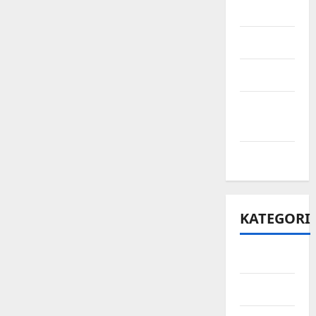
Juni 2021
Mei 2021
April 2021
Maret
2021
Mei 2020
KATEGORI
Bisnis
Ekonomi