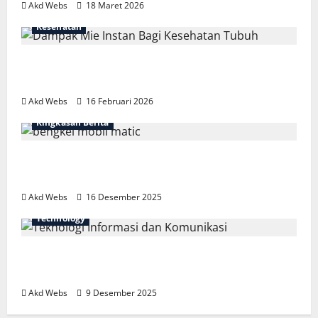
Akd Webs
18 Maret 2026
Kesehatan
Fakta Mengejutkan Dampak Mie Instan
Bagi Kesehatan Tubuh
Akd Webs
16 Februari 2026
Ringkasan Berita
Bengkel Mobil Matic Spesialis: Nyaman
dan Aman
Akd Webs
16 Desember 2025
Technology
Teknologi Informasi dan Komunikasi:
Fondasi Dunia Digital
Akd Webs
9 Desember 2025