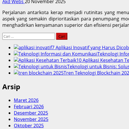
Akd Webs
20 November 2025
Perjalanan antarkota kerap menjadi rutinitas yang menun
aspek yang semakin diprioritaskan para penumpang mo
menghadirkan kenyamanan superior dan efisiensi perjalana
Cari
untuk:
7 Aplikasi Inovatif yang Harus Dico
Teknologi Info
10 Aplikasi Kesehatan 
Teknologi untuk Bisnis: Solu
Tren Teknologi Blockchain 202
Arsip
Maret 2026
Februari 2026
Desember 2025
November 2025
Oktober 2025