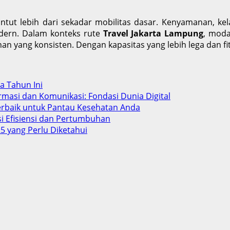
tut lebih dari sekadar mobilitas dasar. Kenyamanan, kela
dern. Dalam konteks rute
Travel Jakarta Lampung
, moda
n yang konsisten. Dengan kapasitas yang lebih lega dan fi
ba Tahun Ini
rmasi dan Komunikasi: Fondasi Dunia Digital
Terbaik untuk Pantau Kesehatan Anda
si Efisiensi dan Pertumbuhan
5 yang Perlu Diketahui