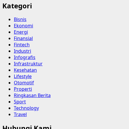
Kategori
Bisnis
Ekonomi
Energi
Finansial
Fintech
Industri
Infografis
Infrastruktur
Kesehatan
Lifestyle
Otomotif
Properti
Ringkasan Berita
Sport
Technology
Travel
Hubungi Kami