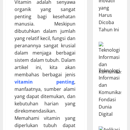
Inovatif
Vitamin adalah senyawa
yang
organik yang sangat
Harus
penting bagi kesehatan
Dicoba
manusia. Meskipun
Tahun Ini
dibutuhkan dalam jumlah
yang relatif kecil, fungsi dan
peranannya sangat krusial
dalam menjaga berbagai
sistem dalam tubuh. Dalam
artikel ini, kita akan
Teknologi
membahas berbagai jenis
Informasi
vitamin penting
,
dan
manfaatnya, sumber alami
Komunikasi:
yang dapat ditemukan, dan
Fondasi
kebutuhan harian yang
Dunia
direkomendasikan.
Digital
Memahami vitamin yang
diperlukan tubuh dapat