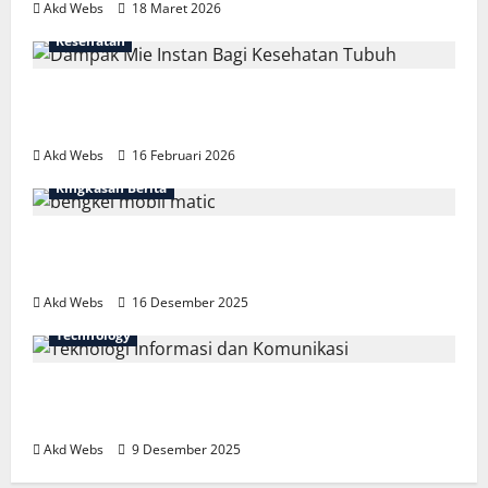
Akd Webs
18 Maret 2026
Kesehatan
Fakta Mengejutkan Dampak Mie Instan
Bagi Kesehatan Tubuh
Akd Webs
16 Februari 2026
Ringkasan Berita
Bengkel Mobil Matic Spesialis: Nyaman
dan Aman
Akd Webs
16 Desember 2025
Technology
Teknologi Informasi dan Komunikasi:
Fondasi Dunia Digital
Akd Webs
9 Desember 2025