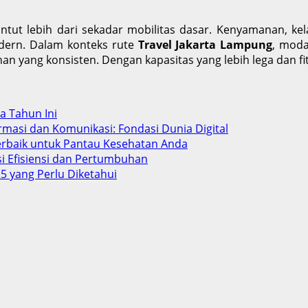
tut lebih dari sekadar mobilitas dasar. Kenyamanan, kela
dern. Dalam konteks rute
Travel Jakarta Lampung
, moda
n yang konsisten. Dengan kapasitas yang lebih lega dan fi
ba Tahun Ini
rmasi dan Komunikasi: Fondasi Dunia Digital
Terbaik untuk Pantau Kesehatan Anda
si Efisiensi dan Pertumbuhan
5 yang Perlu Diketahui