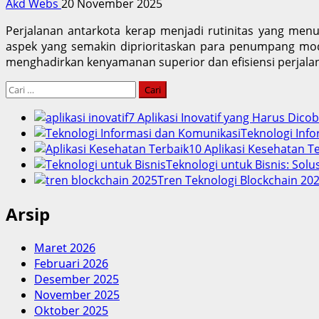
Akd Webs
20 November 2025
Perjalanan antarkota kerap menjadi rutinitas yang menun
aspek yang semakin diprioritaskan para penumpang mo
menghadirkan kenyamanan superior dan efisiensi perjalana
Cari
untuk:
7 Aplikasi Inovatif yang Harus Dico
Teknologi Info
10 Aplikasi Kesehatan 
Teknologi untuk Bisnis: Solu
Tren Teknologi Blockchain 202
Arsip
Maret 2026
Februari 2026
Desember 2025
November 2025
Oktober 2025