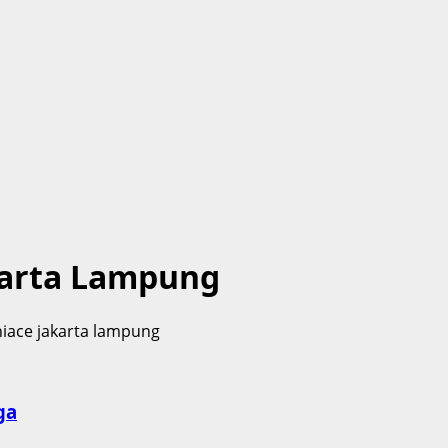
karta Lampung
ga