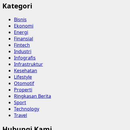
Kategori
Bisnis
Ekonomi
Energi
Finansial
Fintech
Industri
Infografis
Infrastruktur
Kesehatan
Lifestyle
Otomotif
Properti
Ringkasan Berita
Sport
Technology
Travel
Hubungi Kami