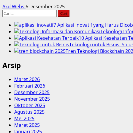
Akd Webs
6 Desember 2025
Cari
untuk:
7 Aplikasi Inovatif yang Harus Dico
Teknologi Info
10 Aplikasi Kesehatan 
Teknologi untuk Bisnis: Solu
Tren Teknologi Blockchain 202
Arsip
Maret 2026
Februari 2026
Desember 2025
November 2025
Oktober 2025
Agustus 2025
Mei 2025
Maret 2025
Januari 2025