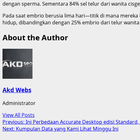
dengan sperma. Sementara 84% sel telur dari wanita cisgen
Pada saat embrio berusia lima hari—titik di mana mereka
hidup, dibandingkan dengan 25% embrio dari telur wanita 
About the Author
Akd Webs
Administrator
View All Posts
Post
Previous:
Ini Perbedaan Accurate Desktop edisi Standard,
Next:
Kumpulan Data yang Kami Lihat Minggu Ini
navigation