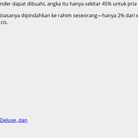
der dapat dibuahi, angka itu hanya sekitar 45% untuk pria 
 biasanya dipindahkan ke rahim seseorang—hanya 2% dari em
cis.
 Deluxe, dan