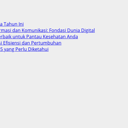
ba Tahun Ini
rmasi dan Komunikasi: Fondasi Dunia Digital
Terbaik untuk Pantau Kesehatan Anda
si Efisiensi dan Pertumbuhan
5 yang Perlu Diketahui