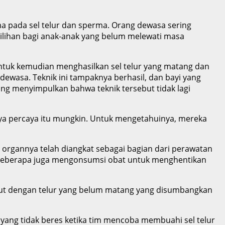
ma pada sel telur dan sperma. Orang dewasa sering
ilihan bagi anak-anak yang belum melewati masa
 untuk kemudian menghasilkan sel telur yang matang dan
wasa. Teknik ini tampaknya berhasil, dan bayi yang
ang menyimpulkan bahwa teknik tersebut tidak lagi
nya percaya itu mungkin. Untuk mengetahuinya, mereka
 organnya telah diangkat sebagai bagian dari perawatan
n beberapa juga mengonsumsi obat untuk menghentikan
ebut dengan telur yang belum matang yang disumbangkan
 yang tidak beres ketika tim mencoba membuahi sel telur