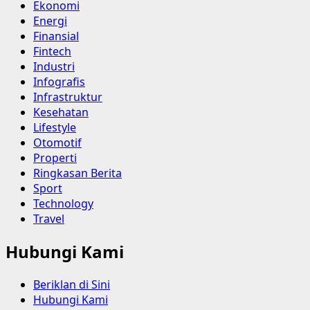
Ekonomi
Energi
Finansial
Fintech
Industri
Infografis
Infrastruktur
Kesehatan
Lifestyle
Otomotif
Properti
Ringkasan Berita
Sport
Technology
Travel
Hubungi Kami
Beriklan di Sini
Hubungi Kami