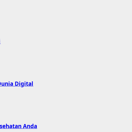
i
unia Digital
esehatan Anda