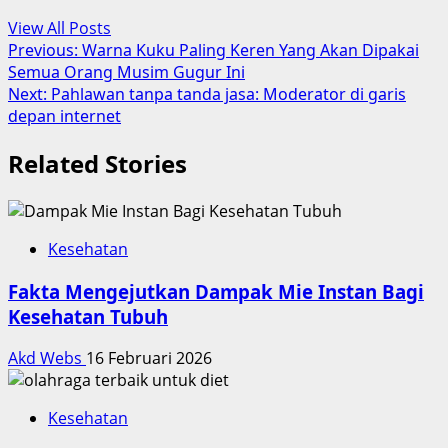
View All Posts
Post
Previous:
Warna Kuku Paling Keren Yang Akan Dipakai
Semua Orang Musim Gugur Ini
navigation
Next:
Pahlawan tanpa tanda jasa: Moderator di garis
depan internet
Related Stories
Kesehatan
Fakta Mengejutkan Dampak Mie Instan Bagi
Kesehatan Tubuh
Akd Webs
16 Februari 2026
Kesehatan