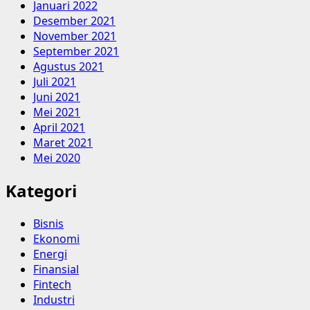
Januari 2022
Desember 2021
November 2021
September 2021
Agustus 2021
Juli 2021
Juni 2021
Mei 2021
April 2021
Maret 2021
Mei 2020
Kategori
Bisnis
Ekonomi
Energi
Finansial
Fintech
Industri