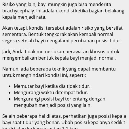
Risiko yang lain, bayi mungkin juga bisa menderita
brachycephaly
. Ini adalah kondisi ketika bagian belakang
kepala menjadi rata.
Akan tetapi, kondisi tersebut adalah risiko yang bersifat
sementara. Bentuk tengkorak akan kembali normal
segera setelah bayi mengalami perubahan posisi tidur.
Jadi, Anda tidak memerlukan perawatan khusus untuk
mengembalikan bentuk kepala bayi menjadi normal.
Namun, ada beberapa teknik yang dapat membantu
untuk menghindari kondisi ini, seperti:
Memutar bayi ketika dia tidak tidur.
Mengurangi waktu ditempat tidur.
Mengurangi posisi bayi terlentang dengan
mengubah menjadi posisi yang lain.
Selain beberapa hal di atas, perhatikan juga posisi kepala
bayi saat tidur yang benar. Ubah posisi kepalanya sedikit
ke kiri atau ke kanan setiap 1-2 jam.