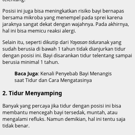
Posisi ini juga bisa meningkatkan risiko bayi bernapas
bersama mikroba yang menempel pada sprei karena
jaraknya sangat dekat dengan wajahnya. Pada akhirnya,
hal ini bisa memicu reaksi alergi.
Selain itu, seperti dikutip dari
Yayasan tidur
anak yang
sudah berusia di bawah 1 tahun tidak dianjurkan tidur
dengan posisi ini. Bayi disarankan tidur telentang sampai
berusia minimal 1 tahun.
Baca Juga
: Kenali Penyebab Bayi Menangis
saat Tidur dan Cara Mengatasinya
2. Tidur Menyamping
Banyak yang percaya jika tidur dengan posisi ini bisa
membantu mencegah bayi tersedak, muntah, atau
mengalami refluks. Namun demikian, hal ini tentu saja
tidak benar.