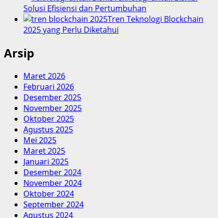
Solusi Efisiensi dan Pertumbuhan
Tren Teknologi Blockchain
2025 yang Perlu Diketahui
Arsip
Maret 2026
Februari 2026
Desember 2025
November 2025
Oktober 2025
Agustus 2025
Mei 2025
Maret 2025
Januari 2025
Desember 2024
November 2024
Oktober 2024
September 2024
Agustus 2024