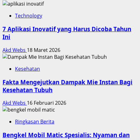
Technology
7 Aplikasi Inovatif yang Harus Dicoba Tahun
Ini
Akd Webs
18 Maret 2026
Kesehatan
Fakta Mengejutkan Dampak Mie Instan Bagi
Kesehatan Tubuh
Akd Webs
16 Februari 2026
Ringkasan Berita
Bengkel Mobil Matic Spesialis: Nyaman dan