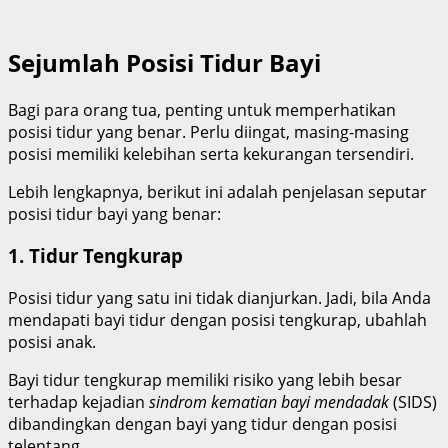
Sejumlah Posisi Tidur Bayi
Bagi para orang tua, penting untuk memperhatikan
posisi tidur yang benar. Perlu diingat, masing-masing
posisi memiliki kelebihan serta kekurangan tersendiri.
Lebih lengkapnya, berikut ini adalah penjelasan seputar
posisi tidur bayi yang benar:
1. Tidur Tengkurap
Posisi tidur yang satu ini tidak dianjurkan. Jadi, bila Anda
mendapati bayi tidur dengan posisi tengkurap, ubahlah
posisi anak.
Bayi tidur tengkurap memiliki risiko yang lebih besar
terhadap kejadian
sindrom kematian bayi mendadak
(SIDS)
dibandingkan dengan bayi yang tidur dengan posisi
telentang.