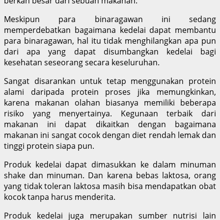
berkah besar dari sebuah makanan.
Meskipun para binaragawan ini sedang
memperdebatkan bagaimana kedelai dapat membantu
para binaragawan, hal itu tidak menghilangkan apa pun
dari apa yang dapat disumbangkan kedelai bagi
kesehatan seseorang secara keseluruhan.
Sangat disarankan untuk tetap menggunakan protein
alami daripada protein proses jika memungkinkan,
karena makanan olahan biasanya memiliki beberapa
risiko yang menyertainya. Kegunaan terbaik dari
makanan ini dapat dikaitkan dengan bagaimana
makanan ini sangat cocok dengan diet rendah lemak dan
tinggi protein siapa pun.
Produk kedelai dapat dimasukkan ke dalam minuman
shake dan minuman. Dan karena bebas laktosa, orang
yang tidak toleran laktosa masih bisa mendapatkan obat
kocok tanpa harus menderita.
Produk kedelai juga merupakan sumber nutrisi lain