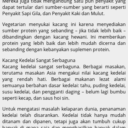
Mereka juga tidak mengandung satu pun penyakit yang
dapat tertular dari sumber-sumber yang berarti seperti
Penyakit Sapi Gila, dan Penyakit Kaki dan Mulut.
Vegetarian menyukai kacang ini karena menyediakan
sumber protein yang sebanding – jika tidak lebih baik –
dibandingkan dengan kacang hewani. Ini memberikan
protein yang lebih baik dan lebih mudah dicerna dan
sebanding dengan kebanyakan suplemen protein.
Kacang Kedelai Sangat Serbaguna
Kacang kedelai sangat serbaguna. Berbagai masakan,
terutama masakan Asia mengakui nilai kacang kedelai
yang rendah hati. Berbagai makanan lezat alami
semuanya berbahan dasar kedelai: tahu, puding kedelai,
susu kedelai, dan pengganti daging – belum lagi bumbu
seperti kecap, dan saus hoi sin.
Untuk mengatasi masalah kelaparan dunia, penanaman
kedelai telah disarankan. Kedelai tidak hanya mudah
ditanam dan dipanen, tetapi juga akan tumbuh cukup
banyak di mana saja dan menghasilkan banyak dalam