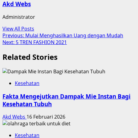
Akd Webs
Administrator
View All Posts
Post
Previous:
Mulai Menghasilkan Uang dengan Mudah
Next:
5 TREN FASHION 2021
navigation
Related Stories
Kesehatan
Fakta Mengejutkan Dampak Mie Instan Bagi
Kesehatan Tubuh
Akd Webs
16 Februari 2026
Kesehatan