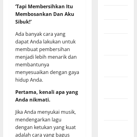
‘Tapi Membersihkan Itu
Mei 2025
Membosankan Dan Aku
Sibuk!’
Maret 2025
Ada banyak cara yang
Januari
dapat Anda lakukan untuk
2025
membuat pembersihan
menjadi lebih menarik dan
Desember
membantunya
2024
menyesuaikan dengan gaya
hidup Anda.
November
2024
Pertama, kenali apa yang
Anda nikmati.
Oktober
Jika Anda menyukai musik,
2024
mendengarkan lagu
September
dengan ketukan yang kuat
2024
adalah cara yang bagus