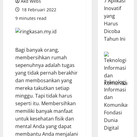
7 Aplikasi
Akd Webs
Inovatif
18 Februari 2022
yang
9 minutes read
Harus
Dicoba
Tahun Ini
Bagi banyak orang,
membersihkan rumah
sepenuhnya adalah tugas
yang tidak pernah berakhir
dan membosankan yang
Teknologi
mereka takutkan setiap
Informasi
minggu. Tapi tidak harus
dan
seperti itu. Membersihkan
Komunikasi:
memiliki banyak manfaat
Fondasi
untuk kesehatan fisik dan
Dunia
mental Anda yang dapat
Digital
membantu Anda menjalani