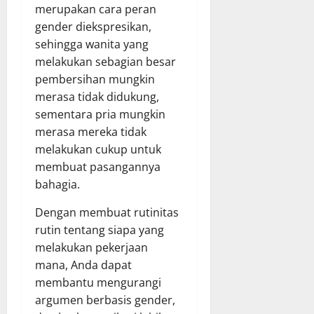
merupakan cara peran
gender diekspresikan,
sehingga wanita yang
melakukan sebagian besar
pembersihan mungkin
merasa tidak didukung,
sementara pria mungkin
merasa mereka tidak
melakukan cukup untuk
membuat pasangannya
bahagia.
Dengan membuat rutinitas
rutin tentang siapa yang
melakukan pekerjaan
mana, Anda dapat
membantu mengurangi
argumen berbasis gender,