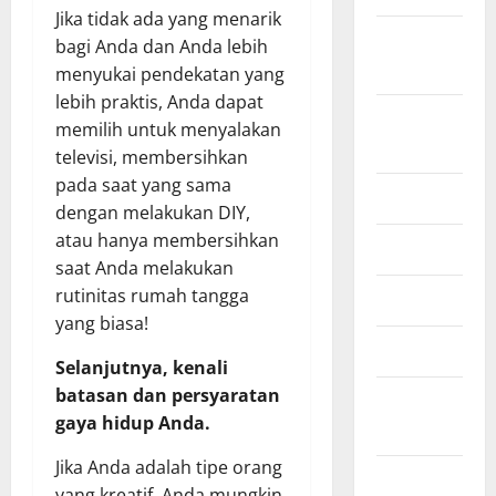
Jika tidak ada yang menarik
September
bagi Anda dan Anda lebih
2022
menyukai pendekatan yang
lebih praktis, Anda dapat
Agustus
memilih untuk menyalakan
2022
televisi, membersihkan
pada saat yang sama
Juli 2022
dengan melakukan DIY,
atau hanya membersihkan
Juni 2022
saat Anda melakukan
rutinitas rumah tangga
April 2022
yang biasa!
Maret 2022
Selanjutnya, kenali
batasan dan persyaratan
Februari
gaya hidup Anda.
2022
Jika Anda adalah tipe orang
Januari
yang kreatif, Anda mungkin