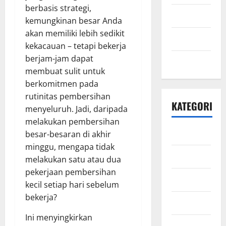
berbasis strategi,
April 2021
kemungkinan besar Anda
akan memiliki lebih sedikit
Maret 2021
kekacauan – tetapi bekerja
berjam-jam dapat
Mei 2020
membuat sulit untuk
berkomitmen pada
rutinitas pembersihan
KATEGORI
menyeluruh. Jadi, daripada
melakukan pembersihan
Bisnis
besar-besaran di akhir
minggu, mengapa tidak
Ekonomi
melakukan satu atau dua
pekerjaan pembersihan
Energi
kecil setiap hari sebelum
bekerja?
Finansial
Ini menyingkirkan