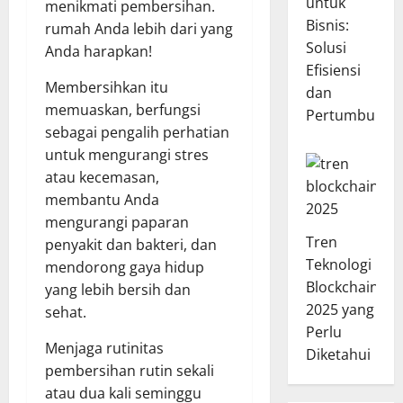
untuk
menikmati pembersihan.
Bisnis:
rumah Anda lebih dari yang
Solusi
Anda harapkan!
Efisiensi
Membersihkan itu
dan
memuaskan, berfungsi
Pertumbuhan
sebagai pengalih perhatian
untuk mengurangi stres
atau kecemasan,
membantu Anda
mengurangi paparan
Tren
penyakit dan bakteri, dan
Teknologi
mendorong gaya hidup
Blockchain
yang lebih bersih dan
2025 yang
sehat.
Perlu
Menjaga rutinitas
Diketahui
pembersihan rutin sekali
atau dua kali seminggu