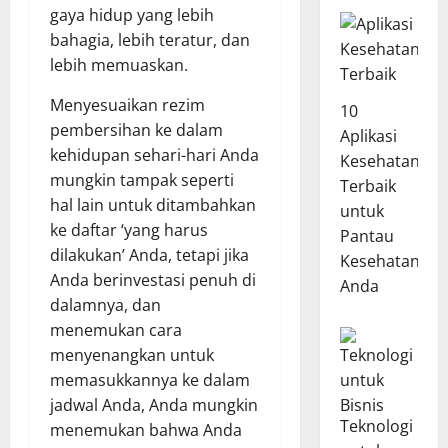
gaya hidup yang lebih
bahagia, lebih teratur, dan
lebih memuaskan.
Menyesuaikan rezim
10
pembersihan ke dalam
Aplikasi
kehidupan sehari-hari Anda
Kesehatan
mungkin tampak seperti
Terbaik
hal lain untuk ditambahkan
untuk
ke daftar ‘yang harus
Pantau
dilakukan’ Anda, tetapi jika
Kesehatan
Anda berinvestasi penuh di
Anda
dalamnya, dan
menemukan cara
menyenangkan untuk
memasukkannya ke dalam
jadwal Anda, Anda mungkin
Teknologi
menemukan bahwa Anda