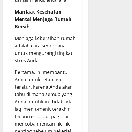
kamar mandi, antara lain.
Manfaat Kesehatan
Mental Menjaga Rumah
Bersih
Menjaga kebersihan rumah
adalah cara sederhana
untuk mengurangi tingkat
stres Anda.
Pertama, ini membantu
Anda untuk tetap lebih
teratur, karena Anda akan
tahu di mana semua yang
Anda butuhkan. Tidak ada
lagi menit-menit terakhir
terburu-buru di pagi hari
mencoba mencari file-file
penting sebelum bekerja!