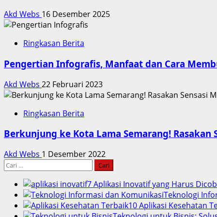
Akd Webs
16 Desember 2025
Ringkasan Berita
Pengertian Infografis, Manfaat dan Cara Mem
Akd Webs
22 Februari 2023
Ringkasan Berita
Berkunjung ke Kota Lama Semarang! Rasakan Se
Akd Webs
1 Desember 2022
Cari
untuk:
7 Aplikasi Inovatif yang Harus Dico
Teknologi Info
10 Aplikasi Kesehatan 
Teknologi untuk Bisnis: Solu