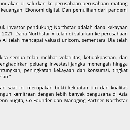
V) ini akan di salurkan ke perusahaan-perusahaan matang
 keuangan. Ekonomi digital. Dan pemulihan dari pandemi
rmasuk investor pendukung Northstar adalah dana kekayaan
n 2021. Dana Northstar V telah di salurkan ke perusahaan
 AI telah mencapai valuasi unicorn, sementara Ula telah
a semua telah melihat volatilitas, ketidakpastian, dan
menghadirkan peluang investasi jangka menengah hingga
ntungkan, peningkatan kekayaan dan konsumsi, tingkat
san.”
n saat ini merupakan bukti kekuatan tim dan kualitas
angun kemitraan dengan lebih banyak pengusaha di Asia
enn Sugita, Co-Founder dan Managing Partner Northstar