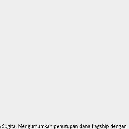
enn Sugita. Mengumumkan penutupan dana flagship dengan