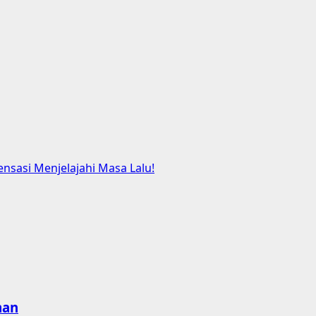
sasi Menjelajahi Masa Lalu!
man