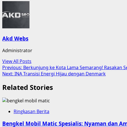
Akd Webs
Administrator
View All Posts
Post
Previous:
Berkunjung ke Kota Lama Semarang! Rasakan Sen
Next:
INA Transisi Energi Hijau dengan Denmark
navigation
Related Stories
Ringkasan Berita
Bengkel Mobil Matic Spesialis: Nyaman dan A