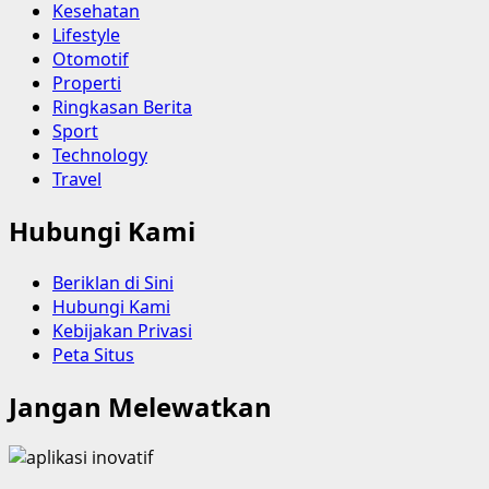
Kesehatan
Lifestyle
Otomotif
Properti
Ringkasan Berita
Sport
Technology
Travel
Hubungi Kami
Beriklan di Sini
Hubungi Kami
Kebijakan Privasi
Peta Situs
Jangan Melewatkan