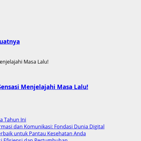
buatnya
nsasi Menjelajahi Masa Lalu!
ba Tahun Ini
rmasi dan Komunikasi: Fondasi Dunia Digital
Terbaik untuk Pantau Kesehatan Anda
si Efisiensi dan Pertumbuhan