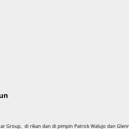
iun
tar Group, di rikan dan di pimpin Patrick Walujo dan Gl